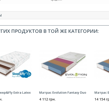
Ы
УГИХ ПРОДУКТОВ В ТОЙ ЖЕ КАТЕГОРИИ:
eep&Fly Extra Latex
Матрас Evolution Fantasy Duo
Матрас E
н.
4 112 грн.
14 154 г