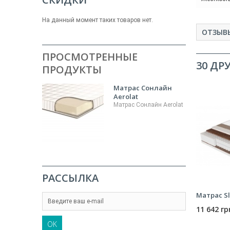
На данный момент таких товаров нет.
ОТЗЫВ
ПРОСМОТРЕННЫЕ
30 ДР
ПРОДУКТЫ
Матрас Сонлайн
Aerolat
Матрас Сонлайн Aerolat
РАССЫЛКА
Матрас Sl
11 642 гр
OK