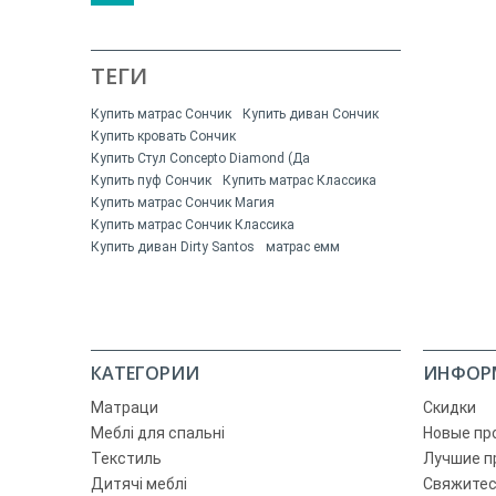
ТЕГИ
Купить матрас Сончик
Купить диван Сончик
Купить кровать Сончик
Купить Стул Concepto Diamond (Да
Купить пуф Сончик
Купить матрас Классика
Купить матрас Сончик Магия
Купить матрас Сончик Классика
Купить диван Dirty Santos
матрас емм
КАТЕГОРИИ
ИНФОР
Матраци
Скидки
Меблі для спальні
Новые пр
Текстиль
Лучшие п
Дитячі меблі
Свяжитес