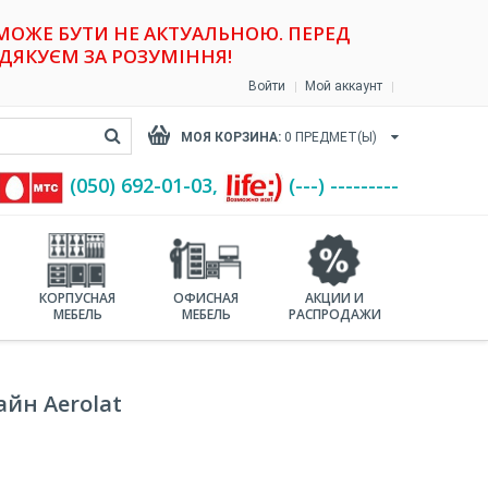
 МОЖЕ БУТИ НЕ АКТУАЛЬНОЮ. ПЕРЕД
ДЯКУЄМ ЗА РОЗУМІННЯ!
Войти
Мой аккаунт
МОЯ КОРЗИНА:
0
ПРЕДМЕТ(Ы)
(‎050) 692-01-03,
(---) ---------
КОРПУСНАЯ
ОФИСНАЯ
АКЦИИ И
МЕБЕЛЬ
МЕБЕЛЬ
РАСПРОДАЖИ
йн Aerolat