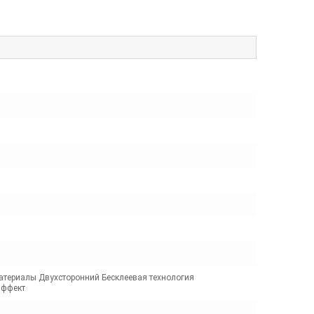
атериалы Двухсторонний Бесклеевая технология
эффект