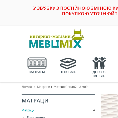
У ЗВ'ЯЗКУ З ПОСТІЙНОЮ ЗМІНОЮ К
ПОКУПКОЮ УТОЧНЮЙТЕ 
МАТРАСЫ
ТЕКСТИЛЬ
ДЕТСКАЯ
МЕБЕЛЬ
Домой
Матраци
Матрас Сонлайн Aerolat
МАТРАЦИ
Матраци
Беспружинні