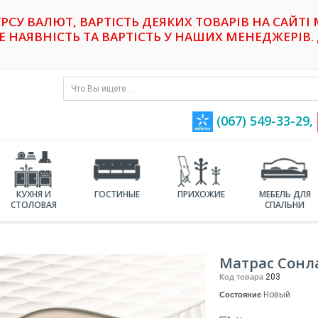
УРСУ ВАЛЮТ, ВАРТІСТЬ ДЕЯКИХ ТОВАРІВ НА САЙТІ
НАЯВНІСТЬ ТА ВАРТІСТЬ У НАШИХ МЕНЕДЖЕРІВ. 
(067) 549-33-29,
КУХНЯ И
ГОСТИНЫЕ
ПРИХОЖИЕ
МЕБЕЛЬ ДЛЯ
СТОЛОВАЯ
СПАЛЬНИ
Матрас Сонла
203
Код товара
Новый
Состояние