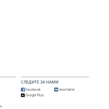
СЛЕДИТЕ ЗА НАМИ
Facebook
vkontakte
Google Plus
om