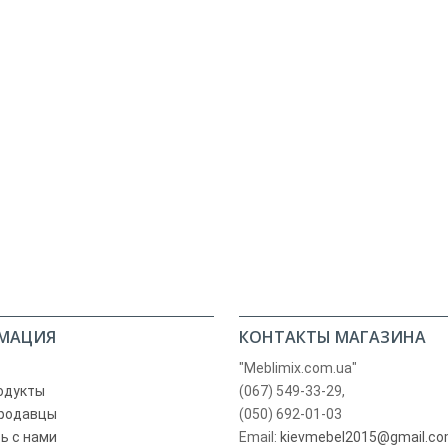
МАЦИЯ
КОНТАКТЫ МАГАЗИНА
"Meblimix.com.ua"
одукты
(067) 549-33-29,
родавцы
(050) 692-01-03
ь с нами
Email:
kievmebel2015@gmail.c