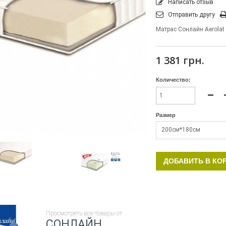
Написать отзыв
Отправить другу
Матрас Сонлайн Aerolat
1 381 грн.
Количество:
Размер
200см*180см
ДОБАВИТЬ В КО
Просмотреть все товары от
СОНЛАЙН