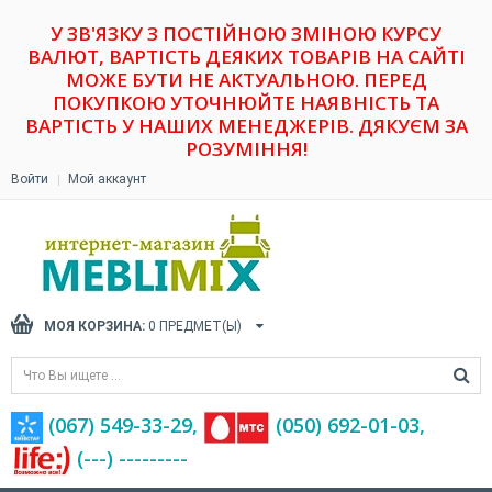
У ЗВ'ЯЗКУ З ПОСТІЙНОЮ ЗМІНОЮ КУРСУ
ВАЛЮТ, ВАРТІСТЬ ДЕЯКИХ ТОВАРІВ НА САЙТІ
МОЖЕ БУТИ НЕ АКТУАЛЬНОЮ. ПЕРЕД
ПОКУПКОЮ УТОЧНЮЙТЕ НАЯВНІСТЬ ТА
ВАРТІСТЬ У НАШИХ МЕНЕДЖЕРІВ. ДЯКУЄМ ЗА
РОЗУМІННЯ!
Войти
Мой аккаунт
МОЯ КОРЗИНА:
0
ПРЕДМЕТ(Ы)
(067) 549-33-29,
(‎050) 692-01-03,
(---) ---------