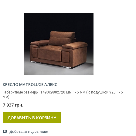
КРЕСЛО MATROLUXE АЛЕКС
Габаритные размеры :1490x980x720 мм +- 5 мм ( с подушкой 920 +- 5
мм)...
7 937 грн.
ДОБАВИТЬ В КОРЗИНУ
Добавить в сравнение