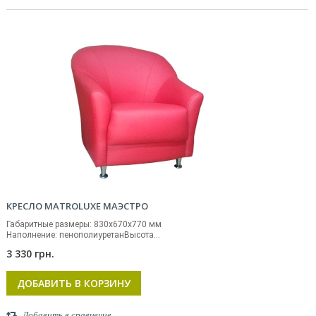
КРЕСЛО MATROLUXE МАЭСТРО
Габаритные размеры: 830x670x770 мм
Наполнение: пенополиуретанВысота...
3 330 грн.
ДОБАВИТЬ В КОРЗИНУ
Добавить в сравнение