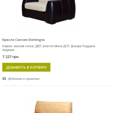
Кресло Сончик Domingos
Каркас: массив сосна, ДВП, влагостойкое ДСП, фанера Подушка
сиденья:...
7 227 грн.
ДОБАВИТЬ В КОРЗИНУ
Добавить в сравнение