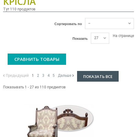
КРІСЛА
Тут 110 продуктов
--
Сортировать по
На странице
27
Показать
СРАВНИТЬ ТОВАРЫ
Предыдущий
1
2
3
4
5
Дальше
ПОКАЗАТЬ ВСЕ
Показывать 1 - 27 из 110 предметов