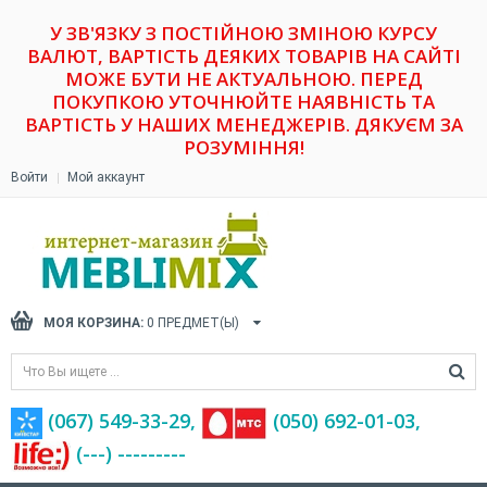
У ЗВ'ЯЗКУ З ПОСТІЙНОЮ ЗМІНОЮ КУРСУ
ВАЛЮТ, ВАРТІСТЬ ДЕЯКИХ ТОВАРІВ НА САЙТІ
МОЖЕ БУТИ НЕ АКТУАЛЬНОЮ. ПЕРЕД
ПОКУПКОЮ УТОЧНЮЙТЕ НАЯВНІСТЬ ТА
ВАРТІСТЬ У НАШИХ МЕНЕДЖЕРІВ. ДЯКУЄМ ЗА
РОЗУМІННЯ!
Войти
Мой аккаунт
МОЯ КОРЗИНА:
0
ПРЕДМЕТ(Ы)
(067) 549-33-29,
(‎050) 692-01-03,
(---) ---------