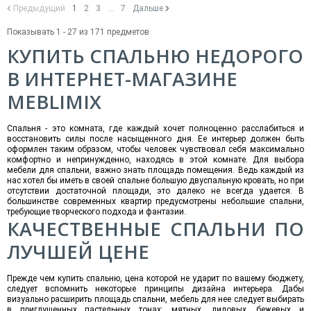
Предыдущий
1
2
3
...
7
Дальше
Показывать 1 - 27 из 171 предметов
КУПИТЬ СПАЛЬНЮ НЕДОРОГО
В ИНТЕРНЕТ-МАГАЗИНЕ
MEBLIMIX
Спальня - это комната, где каждый хочет полноценно расслабиться и
восстановить силы после насыщенного дня. Ее интерьер должен быть
оформлен таким образом, чтобы человек чувствовал себя максимально
комфортно и непринужденно, находясь в этой комнате. Для выбора
мебели для спальни, важно знать площадь помещения. Ведь каждый из
нас хотел бы иметь в своей спальне большую двуспальную кровать, но при
отсутствии достаточной площади, это далеко не всегда удается. В
большинстве современных квартир предусмотрены небольшие спальни,
требующие творческого подхода и фантазии.
КАЧЕСТВЕННЫЕ СПАЛЬНИ ПО
ЛУЧШЕЙ ЦЕНЕ
Прежде чем купить спальню, цена которой не ударит по вашему бюджету,
следует вспомнить некоторые принципы дизайна интерьера. Дабы
визуально расширить площадь спальни, мебель для нее следует выбирать
в приглушенных пастельных тонах: мятных, лиловых, бежевых и