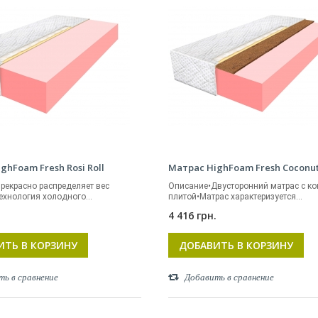
ghFoam Fresh Rosi Roll
Матрас HighFoam Fresh Coconu
рекрасно распределяет вес
Описание•Двусторонний матрас c к
ехнология холодного...
плитой•Матрас характеризуется...
.
4 416 грн.
ИТЬ В КОРЗИНУ
ДОБАВИТЬ В КОРЗИНУ
ть в сравнение
Добавить в сравнение