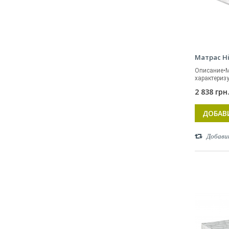
Матрас Hi
Описание•М
характеризу
2 838 грн
ДОБАВ
Добави