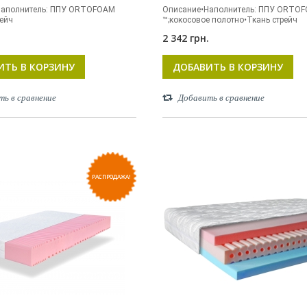
Наполнитель: ППУ ORTOFOAM
Описание•Наполнитель: ППУ ORTO
рейч
™;кокосовое полотно•Ткань стрейч
.
2 342 грн.
ИТЬ В КОРЗИНУ
ДОБАВИТЬ В КОРЗИНУ
ть в сравнение
Добавить в сравнение
РАСПРОДАЖА!