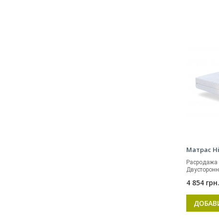
Матрас Hi
Расродажа -
Двусторонни
4 854 грн
ДОБАВ