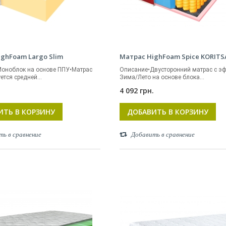
ghFoam Largo Slim
Матрас HighFoam Spice KORITS
оноблок на основе ППУ•Матрас
Описание•Двусторонний матрас с э
ется средней...
Зима/Лето на основе блока...
.
4 092 грн.
ИТЬ В КОРЗИНУ
ДОБАВИТЬ В КОРЗИНУ
ть в сравнение
Добавить в сравнение