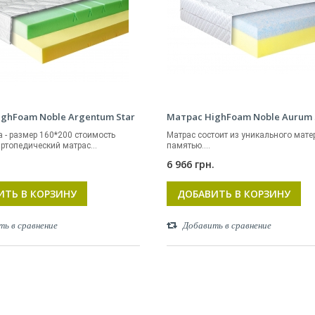
ghFoam Noble Argentum Star
Матрас HighFoam Noble Aurum
 - размер 160*200 стоимость
Матрас состоит из уникального мате
ртопедический матрас...
памятью....
.
6 966 грн.
ИТЬ В КОРЗИНУ
ДОБАВИТЬ В КОРЗИНУ
ть в сравнение
Добавить в сравнение