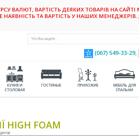
УРСУ ВАЛЮТ, ВАРТІСТЬ ДЕЯКИХ ТОВАРІВ НА САЙТІ
НАЯВНІСТЬ ТА ВАРТІСТЬ У НАШИХ МЕНЕДЖЕРІВ. 
(067) 549-33-29,
КУХНЯ И
ГОСТИНЫЕ
ПРИХОЖИЕ
МЕБЕЛЬ ДЛЯ
СТОЛОВАЯ
СПАЛЬНИ
ІЇ HIGH FOAM
дуктов