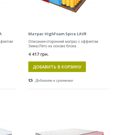
A
Матрас HighFoam Spice LAVR
ффектом
Описание•сторонний матрас с эффектом
Зима/Лето на основе блока...
4 417 грн.
ДОБАВИТЬ В КОРЗИНУ
Добавить в сравнение