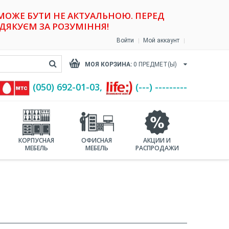
 МОЖЕ БУТИ НЕ АКТУАЛЬНОЮ. ПЕРЕД
ДЯКУЄМ ЗА РОЗУМІННЯ!
Войти
Мой аккаунт
МОЯ КОРЗИНА:
0
ПРЕДМЕТ(Ы)
(‎050) 692-01-03,
(---) ---------
КОРПУСНАЯ
ОФИСНАЯ
АКЦИИ И
МЕБЕЛЬ
МЕБЕЛЬ
РАСПРОДАЖИ