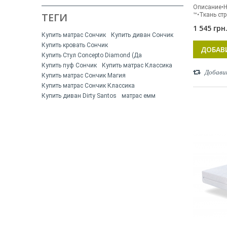
Описание•
ТЕГИ
™•Ткань ст
1 545 грн
Купить матрас Сончик
Купить диван Сончик
Купить кровать Сончик
ДОБАВ
Купить Стул Concepto Diamond (Да
Купить пуф Сончик
Купить матрас Классика
Добави
Купить матрас Сончик Магия
Купить матрас Сончик Классика
Купить диван Dirty Santos
матрас емм