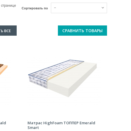
 странице
--
Сортировать по
СРАВНИТЬ ТОВАРЫ
Ь ВСЕ
ald
Матрас HighFoam ТОППЕР Emerald
Smart