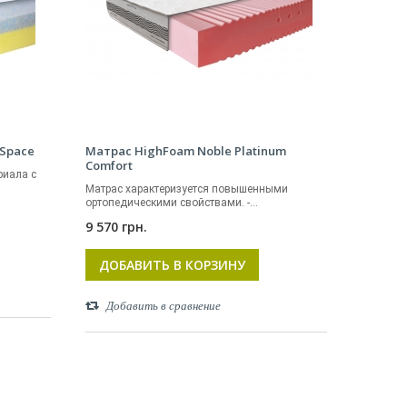
 Space
Матрас HighFoam Noble Platinum
Comfort
риала с
Матрас характеризуется повышенными
ортопедическими свойствами. -...
9 570 грн.
ДОБАВИТЬ В КОРЗИНУ
Добавить в сравнение