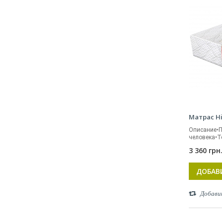
Матрас Hi
Описание•П
человека•Т
3 360 грн
ДОБАВ
Добави