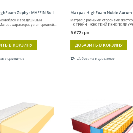
ghFoam Zephyr MAFFIN Roll
Матрас HighFoam Noble Aurum 
 Моноблок с воздушными
Матрас с разными сторонами жестко
атрас характеризуется средней...
- СТРЕЙЧ - ЖЕСТКИЙ ПЕНОПОЛИУРЕ
.
6 672 грн.
ИТЬ В КОРЗИНУ
ДОБАВИТЬ В КОРЗИНУ
ть в сравнение
Добавить в сравнение