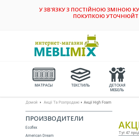
У ЗВ'ЯЗКУ З ПОСТІЙНОЮ ЗМІНОЮ К
ПОКУПКОЮ УТОЧНЮЙТЕ 
МАТРАСЫ
ТЕКСТИЛЬ
ДЕТСКАЯ
МЕБЕЛЬ
Домой
Акції Та Розпродажі
Акції High Foam
ПРОИЗВОДИТЕЛИ
АКЦ
Ecoflex
Тут 47 про
American Dream