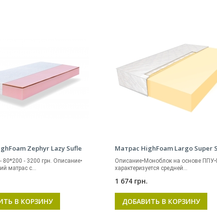
ghFoam Zephyr Lazy Sufle
Матрас HighFoam Largo Super 
 80*200 - 3200 грн. Описание•
Описание•Моноблок на основе ППУ•
й матрас с...
характеризуется средней...
.
1 674 грн.
ИТЬ В КОРЗИНУ
ДОБАВИТЬ В КОРЗИНУ