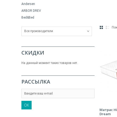
Andersen
ARBOR DREV
Bed&Bed
Пок
Все производители
СКИДКИ
На данный момент таких товаров нет.
РАССЫЛКА
OK
Матрас H
Dream