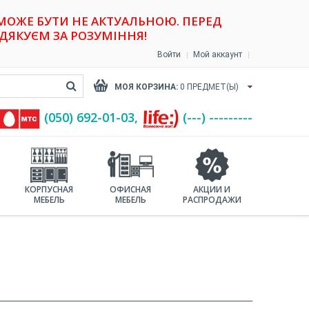
 МОЖЕ БУТИ НЕ АКТУАЛЬНОЮ. ПЕРЕД
ДЯКУЄМ ЗА РОЗУМІННЯ!
Войти
Мой аккаунт
МОЯ КОРЗИНА:
0
ПРЕДМЕТ(Ы)
(‎050) 692-01-03,
(---) ---------
КОРПУСНАЯ
ОФИСНАЯ
АКЦИИ И
МЕБЕЛЬ
МЕБЕЛЬ
РАСПРОДАЖИ