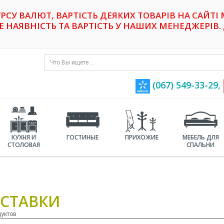
УРСУ ВАЛЮТ, ВАРТІСТЬ ДЕЯКИХ ТОВАРІВ НА САЙТІ
НАЯВНІСТЬ ТА ВАРТІСТЬ У НАШИХ МЕНЕДЖЕРІВ. 
(067) 549-33-29,
КУХНЯ И
ГОСТИНЫЕ
ПРИХОЖИЕ
МЕБЕЛЬ ДЛЯ
СТОЛОВАЯ
СПАЛЬНИ
СТАВКИ
дуктов