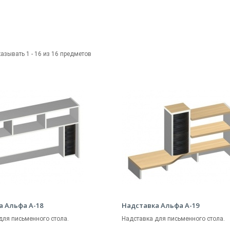
азывать 1 - 16 из 16 предметов
а Альфа А-18
Надставка Альфа А-19
для письменного стола.
Надставка для письменного стола.