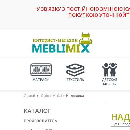
У ЗВ'ЯЗКУ З ПОСТІЙНОЮ ЗМІНОЮ К
ПОКУПКОЮ УТОЧНЮЙТЕ 
МАТРАСЫ
ТЕКСТИЛЬ
ДЕТСКАЯ
МЕБЕЛЬ
Домой
Офісні Меблі
Надставки
КАТАЛОГ
НАД
ПРОИЗВОДИТЕЛЬ
Тут 16 про