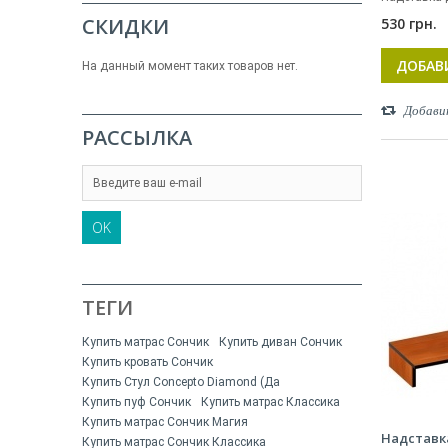
СКИДКИ
530 грн.
ДОБАВ
На данный момент таких товаров нет.
Добави
РАССЫЛКА
OK
ТЕГИ
Купить матрас Сончик
Купить диван Сончик
Купить кровать Сончик
Купить Стул Concepto Diamond (Да
Купить пуф Сончик
Купить матрас Классика
Купить матрас Сончик Магия
Надставк
Купить матрас Сончик Классика