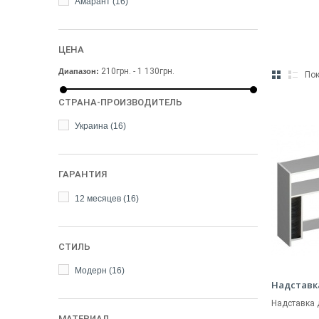
Амарант
(16)
ЦЕНА
210грн. - 1 130грн.
Диапазон:
Пок
СТРАНА-ПРОИЗВОДИТЕЛЬ
Украина
(16)
ГАРАНТИЯ
12 месяцев
(16)
СТИЛЬ
Модерн
(16)
Надставк
Надставка 
МАТЕРИАЛ