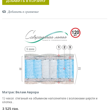
ДОБАВИТЬ В КОРЗИНУ
Добавить в сравнение
Матрас Велам Аврора
1) чехол: стеганый на объемном наполнителе с волокнами шерсти и
хлопка...
3 525 грн.