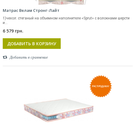
Матрас Велам Стронг-Лайт
1)чехол: стеганый на объемном наполнителе «Sprut» с волокнами шерсти
и...
6 579 грн.
ДОБАВИТЬ В КОРЗИНУ
Добавить в сравнение
РАСПРОДАЖА!