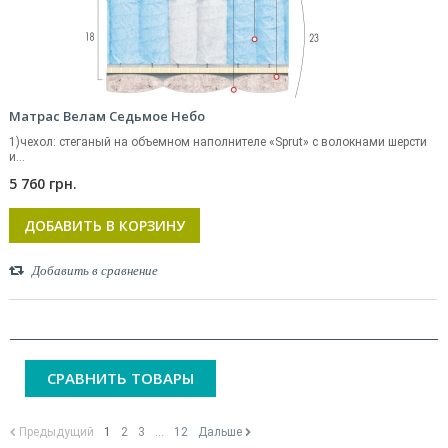
Матрас Велам Седьмое Небо
1)чехол: стеганый на объемном наполнителе «Sprut» с волокнами шерсти
и...
5 760 грн.
ДОБАВИТЬ В КОРЗИНУ
Добавить в сравнение
СРАВНИТЬ ТОВАРЫ
Предыдущий
1
2
3
...
12
Дальше