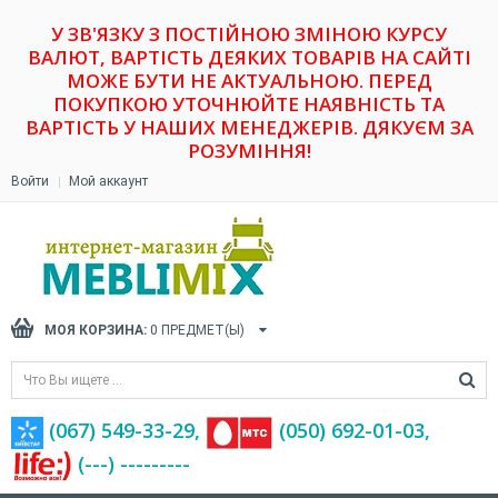
У ЗВ'ЯЗКУ З ПОСТІЙНОЮ ЗМІНОЮ КУРСУ
ВАЛЮТ, ВАРТІСТЬ ДЕЯКИХ ТОВАРІВ НА САЙТІ
МОЖЕ БУТИ НЕ АКТУАЛЬНОЮ. ПЕРЕД
ПОКУПКОЮ УТОЧНЮЙТЕ НАЯВНІСТЬ ТА
ВАРТІСТЬ У НАШИХ МЕНЕДЖЕРІВ. ДЯКУЄМ ЗА
РОЗУМІННЯ!
Войти
Мой аккаунт
МОЯ КОРЗИНА:
0
ПРЕДМЕТ(Ы)
(067) 549-33-29,
(‎050) 692-01-03,
(---) ---------