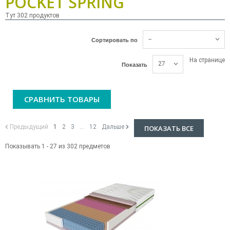
POCKET SPRING
Тут 302 продуктов
--
Сортировать по
На странице
27
Показать
СРАВНИТЬ ТОВАРЫ
Предыдущий
1
2
3
...
12
Дальше
ПОКАЗАТЬ ВСЕ
Показывать 1 - 27 из 302 предметов