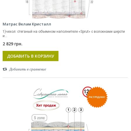
Матрас Велам Кристалл
1)чехол: стеганый на объемном наполнителе «Sprut» с волокнами шерсти
и...
2 829 грн.
ДОБАВИТЬ В КОРЗИНУ
Добавить в сравнение
РАСПРОДАЖА!