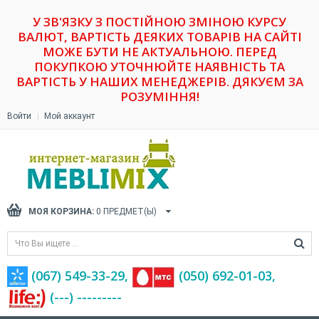
У ЗВ'ЯЗКУ З ПОСТІЙНОЮ ЗМІНОЮ КУРСУ
ВАЛЮТ, ВАРТІСТЬ ДЕЯКИХ ТОВАРІВ НА САЙТІ
МОЖЕ БУТИ НЕ АКТУАЛЬНОЮ. ПЕРЕД
ПОКУПКОЮ УТОЧНЮЙТЕ НАЯВНІСТЬ ТА
ВАРТІСТЬ У НАШИХ МЕНЕДЖЕРІВ. ДЯКУЄМ ЗА
РОЗУМІННЯ!
Войти
Мой аккаунт
МОЯ КОРЗИНА:
0
ПРЕДМЕТ(Ы)
(067) 549-33-29,
(‎050) 692-01-03,
(---) ---------