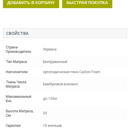
ДОБАВИТЬ В КОРЗИНУ
БЫСТРАЯ ПОКУПКА
СВОЙСТВА
Страна-
Украина
Производитель
Тип Матраса
Беспружинный
Наполнители
ортопедическая пена Carbon Foam
Ткань Чехла
Бамбуковое волокно
Матраса
Максимальный
до 130кг
Вес
Высота Матраса,
20
См
Гарантия
18 месяцев