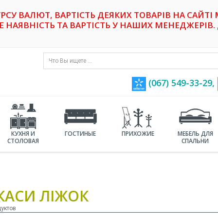
УРСУ ВАЛЮТ, ВАРТІСТЬ ДЕЯКИХ ТОВАРІВ НА САЙТІ
НАЯВНІСТЬ ТА ВАРТІСТЬ У НАШИХ МЕНЕДЖЕРІВ. 
(067) 549-33-29,
КУХНЯ И
ГОСТИНЫЕ
ПРИХОЖИЕ
МЕБЕЛЬ ДЛЯ
СТОЛОВАЯ
СПАЛЬНИ
КАСИ ЛІЖОК
дуктов