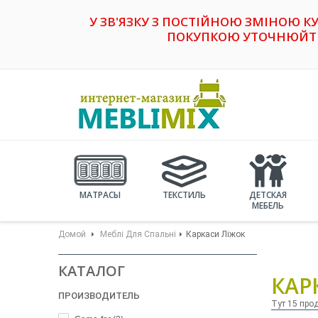
У ЗВ'ЯЗКУ З ПОСТІЙНОЮ ЗМІНОЮ К
ПОКУПКОЮ УТОЧНЮЙТЕ 
МАТРАСЫ
ТЕКСТИЛЬ
ДЕТСКАЯ
МЕБЕЛЬ
Домой
Меблі Для Спальні
Каркаси Ліжок
КАТАЛОГ
КАР
ПРОИЗВОДИТЕЛЬ
Тут 15 про