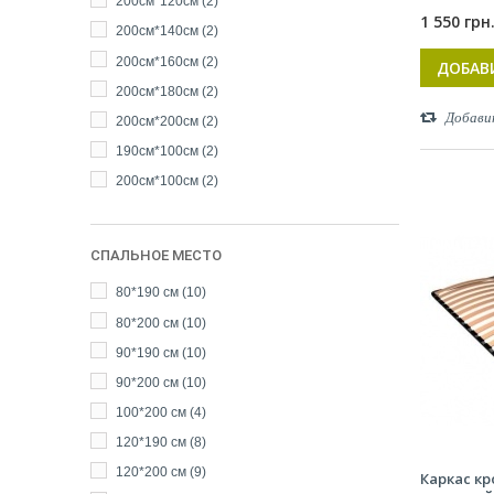
200см*120см
(2)
1 550 грн
200см*140см
(2)
200см*160см
(2)
ДОБАВ
200см*180см
(2)
Добави
200см*200см
(2)
190см*100см
(2)
200см*100см
(2)
СПАЛЬНОЕ МЕСТО
80*190 см
(10)
80*200 см
(10)
90*190 см
(10)
90*200 см
(10)
100*200 см
(4)
120*190 см
(8)
120*200 см
(9)
Каркас к