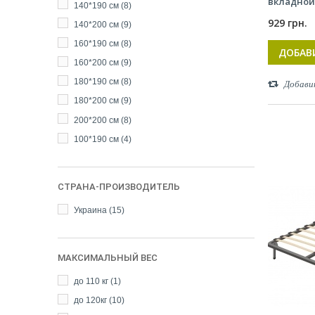
вкладной
140*190 см
(8)
929 грн.
140*200 см
(9)
160*190 см
(8)
ДОБАВ
160*200 см
(9)
180*190 см
(8)
Добави
180*200 см
(9)
200*200 см
(8)
100*190 см
(4)
СТРАНА-ПРОИЗВОДИТЕЛЬ
Украина
(15)
МАКСИМАЛЬНЫЙ ВЕС
до 110 кг
(1)
до 120кг
(10)