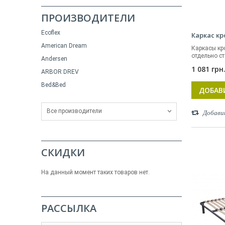
ПРОИЗВОДИТЕЛИ
Ecoflex
Каркас к
American Dream
Каркасы кр
отдельно ст
Andersen
1 081 грн
ARBOR DREV
Bed&Bed
ДОБАВ
Все производители
Добави
СКИДКИ
На данный момент таких товаров нет.
РАССЫЛКА