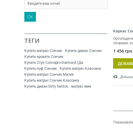
OK
Каркас Co
Ортопедиче
ТЕГИ
опорами, к
1 456 грн
Купить матрас Сончик
Купить диван Сончик
Купить кровать Сончик
ДОБАВ
Купить Стул Concepto Diamond (Да
Купить пуф Сончик
Купить матрас Классика
Купить матрас Сончик Магия
Добави
Купить матрас Сончик Классика
Купить диван Dirty Santos
матрас емм
Показывать 