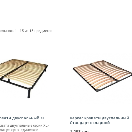
азывать 1 - 15 из 15 предметов
ровати двуспальный XL
Каркас кровати двуспальный
Стандарт вкладной
овати двуспальные серии XL -
оящее ортопедическое...
1 298 грн.