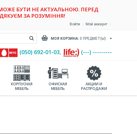
 МОЖЕ БУТИ НЕ АКТУАЛЬНОЮ. ПЕРЕД
ДЯКУЄМ ЗА РОЗУМІННЯ!
Войти
Мой аккаунт
МОЯ КОРЗИНА:
0
ПРЕДМЕТ(Ы)
(‎050) 692-01-03,
(---) ---------
КОРПУСНАЯ
ОФИСНАЯ
АКЦИИ И
МЕБЕЛЬ
МЕБЕЛЬ
РАСПРОДАЖИ