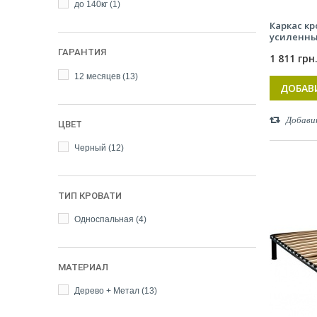
до 140кг
(1)
Каркас к
усиленн
ГАРАНТИЯ
1 811 грн
12 месяцев
(13)
ДОБАВ
Добави
ЦВЕТ
Черный
(12)
ТИП КРОВАТИ
Односпальная
(4)
МАТЕРИАЛ
Дерево + Метал
(13)