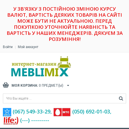
У ЗВ'ЯЗКУ З ПОСТІЙНОЮ ЗМІНОЮ КУРСУ
ВАЛЮТ, ВАРТІСТЬ ДЕЯКИХ ТОВАРІВ НА САЙТІ
МОЖЕ БУТИ НЕ АКТУАЛЬНОЮ. ПЕРЕД
ПОКУПКОЮ УТОЧНЮЙТЕ НАЯВНІСТЬ ТА
ВАРТІСТЬ У НАШИХ МЕНЕДЖЕРІВ. ДЯКУЄМ ЗА
РОЗУМІННЯ!
Войти
Мой аккаунт
МОЯ КОРЗИНА:
0
ПРЕДМЕТ(Ы)
(067) 549-33-29,
(‎050) 692-01-03,
(---) ---------