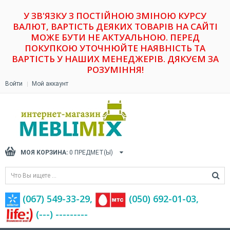
У ЗВ'ЯЗКУ З ПОСТІЙНОЮ ЗМІНОЮ КУРСУ
ВАЛЮТ, ВАРТІСТЬ ДЕЯКИХ ТОВАРІВ НА САЙТІ
МОЖЕ БУТИ НЕ АКТУАЛЬНОЮ. ПЕРЕД
ПОКУПКОЮ УТОЧНЮЙТЕ НАЯВНІСТЬ ТА
ВАРТІСТЬ У НАШИХ МЕНЕДЖЕРІВ. ДЯКУЄМ ЗА
РОЗУМІННЯ!
Войти
Мой аккаунт
МОЯ КОРЗИНА:
0
ПРЕДМЕТ(Ы)
(067) 549-33-29,
(‎050) 692-01-03,
(---) ---------