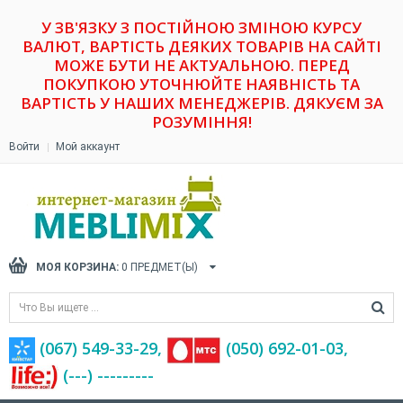
У ЗВ'ЯЗКУ З ПОСТІЙНОЮ ЗМІНОЮ КУРСУ
ВАЛЮТ, ВАРТІСТЬ ДЕЯКИХ ТОВАРІВ НА САЙТІ
МОЖЕ БУТИ НЕ АКТУАЛЬНОЮ. ПЕРЕД
ПОКУПКОЮ УТОЧНЮЙТЕ НАЯВНІСТЬ ТА
ВАРТІСТЬ У НАШИХ МЕНЕДЖЕРІВ. ДЯКУЄМ ЗА
РОЗУМІННЯ!
Войти
Мой аккаунт
МОЯ КОРЗИНА:
0
ПРЕДМЕТ(Ы)
(067) 549-33-29,
(‎050) 692-01-03,
(---) ---------