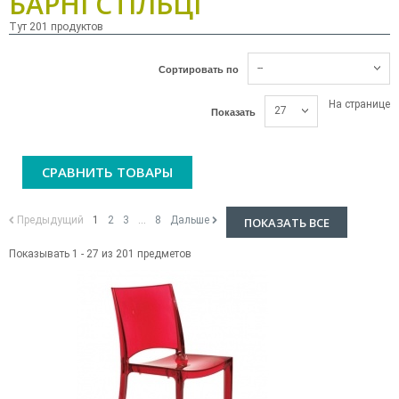
БАРНІ СТІЛЬЦІ
Тут 201 продуктов
--
Сортировать по
На странице
27
Показать
СРАВНИТЬ ТОВАРЫ
Предыдущий
1
2
3
...
8
Дальше
ПОКАЗАТЬ ВСЕ
Показывать 1 - 27 из 201 предметов