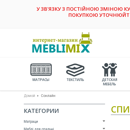
У ЗВ'ЯЗКУ З ПОСТІЙНОЮ ЗМІНОЮ К
ПОКУПКОЮ УТОЧНЮЙТЕ 
МАТРАСЫ
ТЕКСТИЛЬ
ДЕТСКАЯ
МЕБЕЛЬ
Домой
Сонлайн
СПИ
КАТЕГОРИИ
Матраци
Меблі для спальні