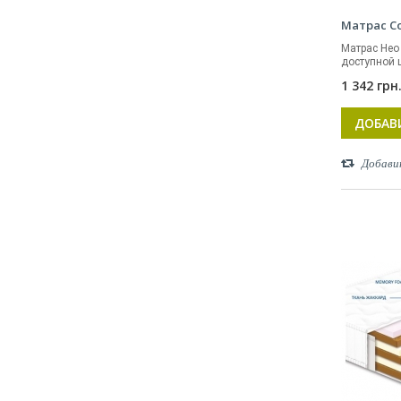
Матрас С
Матрас Нео
доступной ц
1 342 грн
ДОБАВ
Добави