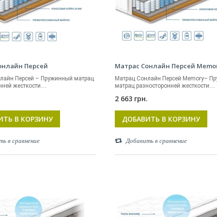
онлайн Персей
Матрас Сонлайн Персей Memo
лайн Персей – Пружинный матрац
Матрац Сонлайн Персей Memory– П
ней жесткости....
матрац разносторонней жесткости....
.
2 663 грн.
ИТЬ В КОРЗИНУ
ДОБАВИТЬ В КОРЗИНУ
ть в сравнение
Добавить в сравнение