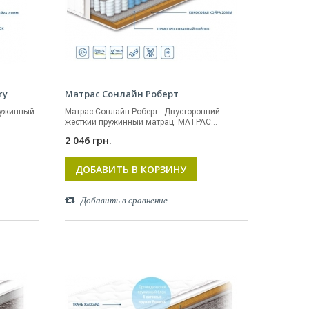
ry
Матрас Сонлайн Роберт
ружинный
Матрас Сонлайн Роберт - Двусторонний
жесткий пружинный матрац. МАТРАС...
2 046 грн.
ДОБАВИТЬ В КОРЗИНУ
Добавить в сравнение