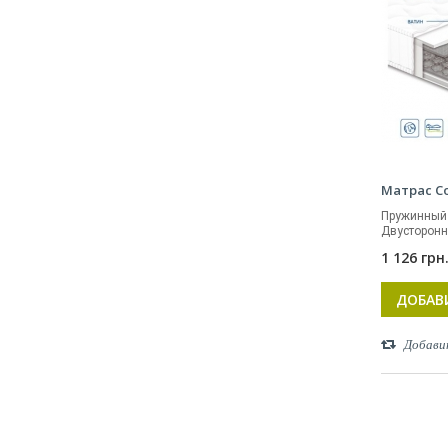
Матрас С
Пружинный 
Двусторонн
1 126 грн
ДОБАВ
Добави