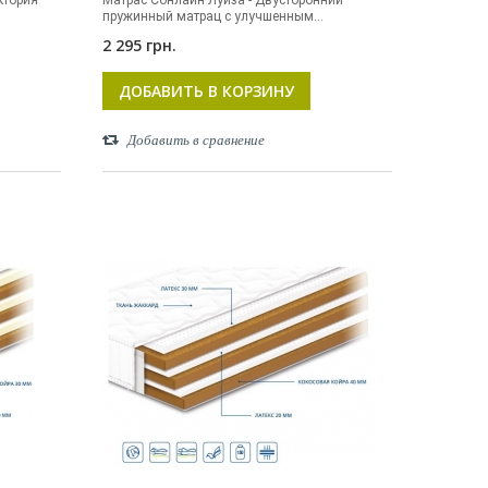
ктория –
Матрас Сонлайн Луиза - Двусторонний
пружинный матрац с улучшенным...
2 295 грн.
ДОБАВИТЬ В КОРЗИНУ
Добавить в сравнение