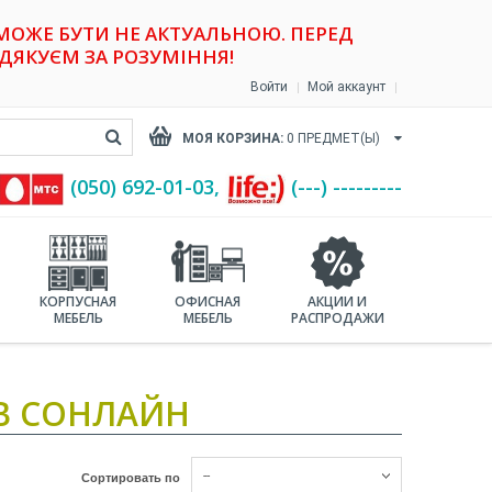
 МОЖЕ БУТИ НЕ АКТУАЛЬНОЮ. ПЕРЕД
ДЯКУЄМ ЗА РОЗУМІННЯ!
Войти
Мой аккаунт
МОЯ КОРЗИНА:
0
ПРЕДМЕТ(Ы)
(‎050) 692-01-03,
(---) ---------
КОРПУСНАЯ
ОФИСНАЯ
АКЦИИ И
МЕБЕЛЬ
МЕБЕЛЬ
РАСПРОДАЖИ
В СОНЛАЙН
--
Сортировать по