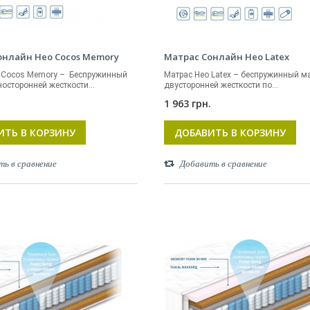
онлайн Нео Cocos Memory
Матрас Сонлайн Нео Latex
 Cocos Memory – Беспружинный
Матрас Нео Latex – беспружинный м
осторонней жесткости...
двусторонней жесткости по...
.
1 963 грн.
ИТЬ В КОРЗИНУ
ДОБАВИТЬ В КОРЗИНУ
ть в сравнение
Добавить в сравнение