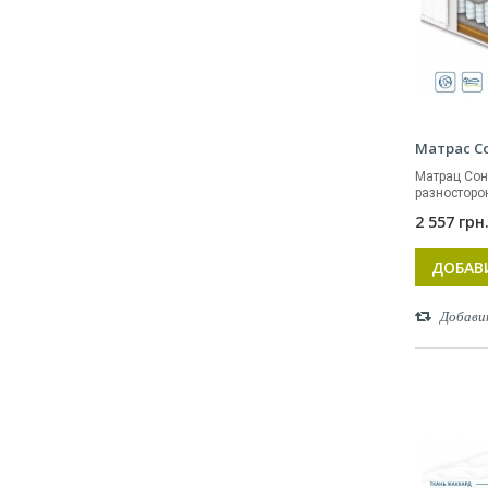
Матрас С
Матрац Сон
разносторон
2 557 грн
ДОБАВ
Добави