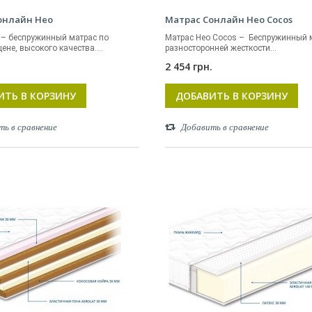
онлайн Нео
Матрас Сонлайн Нео Cocos
 – беспружинный матрас по
Матрас Нео Cocos – Беспружинный 
ене, высокого качества....
разносторонней жесткости...
.
2 454 грн.
ИТЬ В КОРЗИНУ
ДОБАВИТЬ В КОРЗИНУ
ть в сравнение
Добавить в сравнение