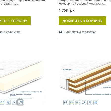
лайн Артур – средней жесткости.
Матрац ортопедический Сонлайн Ви
отовлен по...
комфортной средней жесткости....
.
1 768 грн.
ИТЬ В КОРЗИНУ
ДОБАВИТЬ В КОРЗИНУ
ть в сравнение
Добавить в сравнение