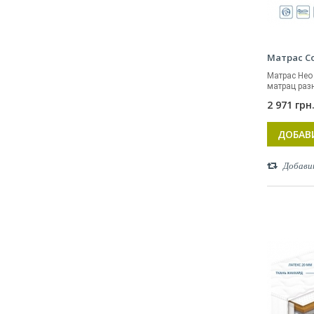
Матрас С
Матрас Нео
матрац разн
2 971 грн
ДОБАВ
Добави