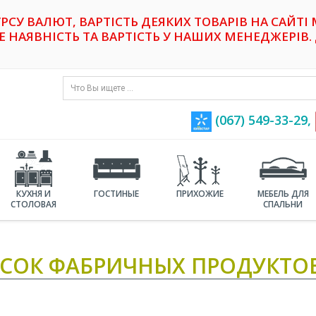
УРСУ ВАЛЮТ, ВАРТІСТЬ ДЕЯКИХ ТОВАРІВ НА САЙТІ
НАЯВНІСТЬ ТА ВАРТІСТЬ У НАШИХ МЕНЕДЖЕРІВ. 
(067) 549-33-29,
КУХНЯ И
ГОСТИНЫЕ
ПРИХОЖИЕ
МЕБЕЛЬ ДЛЯ
СТОЛОВАЯ
СПАЛЬНИ
СОК ФАБРИЧНЫХ ПРОДУКТО