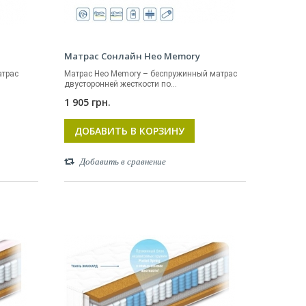
Матрас Сонлайн Нео Memory
атрас
Матрас Нео Memory – беспружинный матрас
двусторонней жесткости по...
1 905 грн.
ДОБАВИТЬ В КОРЗИНУ
Добавить в сравнение