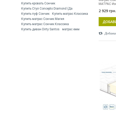
Матрас Сон
Купить кровать Сончик
МАТРАС Изг
Купить Стул Concepto Diamond (Да
2 929 грн
Купить пуф Сончик
Купить матрас Классика
Купить матрас Сончик Магия
ДОБАВ
Купить матрас Сончик Классика
Купить диван Dirty Santos
матрас емм
Добави