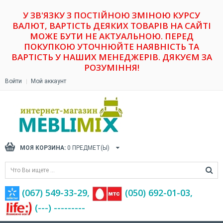
У ЗВ'ЯЗКУ З ПОСТІЙНОЮ ЗМІНОЮ КУРСУ
ВАЛЮТ, ВАРТІСТЬ ДЕЯКИХ ТОВАРІВ НА САЙТІ
МОЖЕ БУТИ НЕ АКТУАЛЬНОЮ. ПЕРЕД
ПОКУПКОЮ УТОЧНЮЙТЕ НАЯВНІСТЬ ТА
ВАРТІСТЬ У НАШИХ МЕНЕДЖЕРІВ. ДЯКУЄМ ЗА
РОЗУМІННЯ!
Войти
Мой аккаунт
МОЯ КОРЗИНА:
0
ПРЕДМЕТ(Ы)
(067) 549-33-29,
(‎050) 692-01-03,
(---) ---------