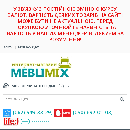
У ЗВ'ЯЗКУ З ПОСТІЙНОЮ ЗМІНОЮ КУРСУ
ВАЛЮТ, ВАРТІСТЬ ДЕЯКИХ ТОВАРІВ НА САЙТІ
МОЖЕ БУТИ НЕ АКТУАЛЬНОЮ. ПЕРЕД
ПОКУПКОЮ УТОЧНЮЙТЕ НАЯВНІСТЬ ТА
ВАРТІСТЬ У НАШИХ МЕНЕДЖЕРІВ. ДЯКУЄМ ЗА
РОЗУМІННЯ!
Войти
Мой аккаунт
МОЯ КОРЗИНА:
0
ПРЕДМЕТ(Ы)
(067) 549-33-29,
(‎050) 692-01-03,
(---) ---------