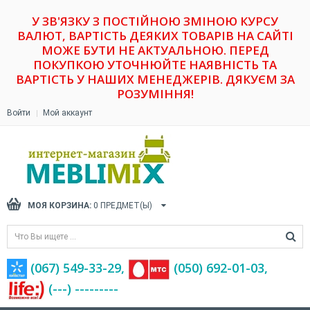
У ЗВ'ЯЗКУ З ПОСТІЙНОЮ ЗМІНОЮ КУРСУ
ВАЛЮТ, ВАРТІСТЬ ДЕЯКИХ ТОВАРІВ НА САЙТІ
МОЖЕ БУТИ НЕ АКТУАЛЬНОЮ. ПЕРЕД
ПОКУПКОЮ УТОЧНЮЙТЕ НАЯВНІСТЬ ТА
ВАРТІСТЬ У НАШИХ МЕНЕДЖЕРІВ. ДЯКУЄМ ЗА
РОЗУМІННЯ!
Войти
Мой аккаунт
МОЯ КОРЗИНА:
0
ПРЕДМЕТ(Ы)
(067) 549-33-29,
(‎050) 692-01-03,
(---) ---------