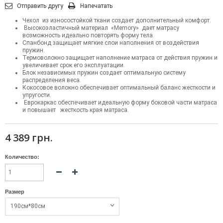
Отправить другу
Напечатать
Чехол из износостойкой ткани создает дополнительный комфорт.
Высокоэластичный материал «Memory»
дает матрасу
возможность идеально повторять форму тела.
Спанбонд защищает мягкие слои наполнения от воздействия
пружин.
Термоволокно защищает наполнение матраса от действия пружин и
увеличивает срок его эксплуатации.
Блок независимых пружин создает оптимальную систему
распределения веса.
Кокосовое волокно
обеспечивает оптимальный баланс жесткости и
упругости.
Еврокаркас обеспечивает идеальную форму боковой части матраса
и повышает жесткость края матраса.
4 389 грн.
Количество:
Размер
190см*80см