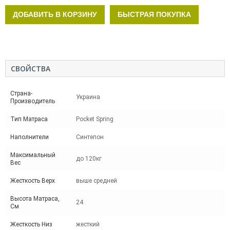
ДОБАВИТЬ В КОРЗИНУ
БЫСТРАЯ ПОКУПКА
СВОЙСТВА
Страна-
Украина
Производитель
Тип Матраса
Pocket Spring
Наполнители
Синтепон
Максимальный
до 120кг
Вес
Жесткость Верх
выше средней
Высота Матраса,
24
См
Жесткость Низ
жесткий