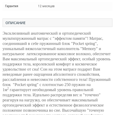
Гарантия
12 месяцев
ОПИСАНИЕ
Эксклюзивный анатомический и ортопедический
мультипружинный матрас с "эффектом памяти"! Матрас,
соединивший в себе пружинный блок "Pocket spring",
уникальный вязкоэластичный наполнитель "Memory" и
натуральное латексированное кокосовое волокно, обеспечит
Вам максимальный ортопедический эффект, особый уровень
поддержки тела, королевский комфорт и космическое
удовольствие от сна! Сон на этом матрасе подарит Вам
неведомые ранее ощущения абсолютного спокойствия,
расслабления и невесомости собственного тела! Пружинный
блок "Pocket spring" с плотностью 250 пружин на
2
1м
гарантирует необходимый уровень правильной
поддержки тела. Идеально распределяя вес и "точечно"
реагируя на нагрузку, он обеспечивает максимальный
ортопедический эффект и естественное физиологическое
положение позвоночника во сне. Высочайшую "точеную