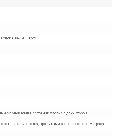
Хлопок Овечья шерсть
ый с волокнами шерсти или хлопка с двух сторон.
локон шерсти и хлопка, прошитыми с разных сторон матраса.