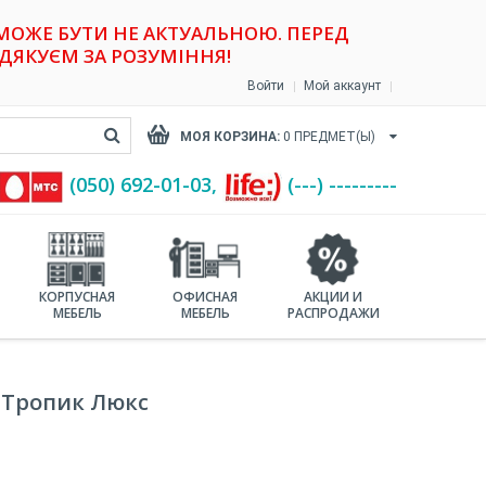
 МОЖЕ БУТИ НЕ АКТУАЛЬНОЮ. ПЕРЕД
ДЯКУЄМ ЗА РОЗУМІННЯ!
Войти
Мой аккаунт
МОЯ КОРЗИНА:
0
ПРЕДМЕТ(Ы)
(‎050) 692-01-03,
(---) ---------
КОРПУСНАЯ
ОФИСНАЯ
АКЦИИ И
МЕБЕЛЬ
МЕБЕЛЬ
РАСПРОДАЖИ
 Тропик Люкс