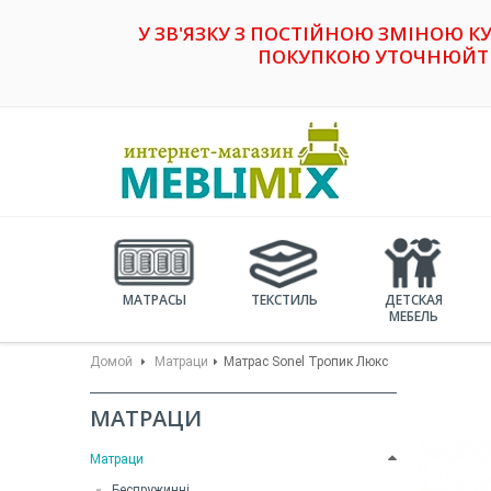
У ЗВ'ЯЗКУ З ПОСТІЙНОЮ ЗМІНОЮ К
ПОКУПКОЮ УТОЧНЮЙТЕ 
МАТРАСЫ
ТЕКСТИЛЬ
ДЕТСКАЯ
МЕБЕЛЬ
Домой
Матраци
Матрас Sonel Тропик Люкс
МАТРАЦИ
Матраци
Беспружинні