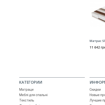
Матрас Sl
11 642 гр
КАТЕГОРИИ
ИНФОР
Матраци
Скидки
Меблі для спальні
Новые пр
Текстиль
Лучшие п