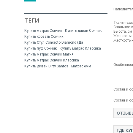
Наполните
ТЕГИ
Ткань чехл
Спальное м
Купить матрас Сончик
Купить диван Сончик
Высота, см
Жесткость 
Купить кровать Сончик
Жесткость 
Купить Стул Concepto Diamond (Да
Купить пуф Сончик
Купить матрас Классика
Купить матрас Сончик Магия
Купить матрас Сончик Классика
Особеннос
Купить диван Dirty Santos
матрас емм
Состав
Состав и о
ОТЗЫВ
ГДЕ КУ