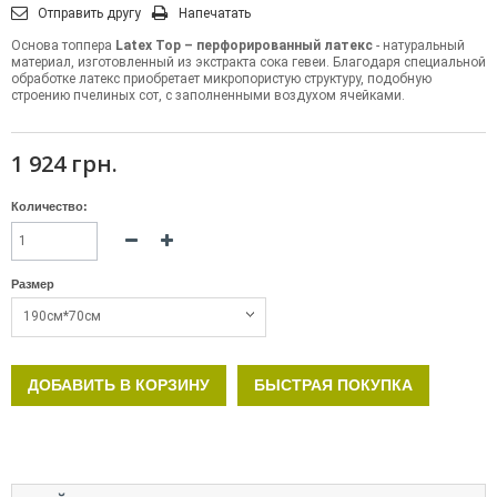
Отправить другу
Напечатать
Основа топпера
Latex Top – перфорированный латекс
- натуральный
материал, изготовленный из экстракта сока гевеи. Благодаря специальной
обработке латекс приобретает микропористую структуру, подобную
строению пчелиных сот, с заполненными воздухом ячейками.
1 924 грн.
Количество:
Размер
190см*70см
ДОБАВИТЬ В КОРЗИНУ
БЫСТРАЯ ПОКУПКА