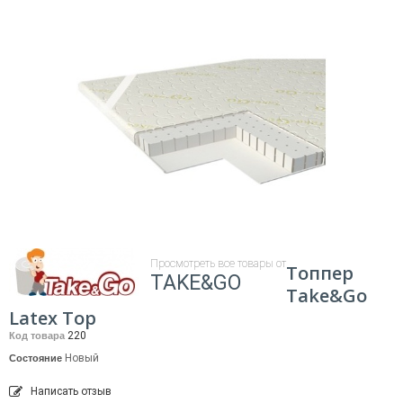
Просмотреть все товары от
Топпер
TAKE&GO
Take&Go
Latex Top
220
Код товара
Новый
Состояние
Написать отзыв