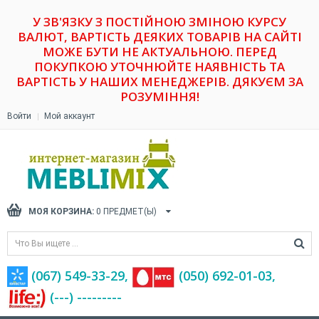
У ЗВ'ЯЗКУ З ПОСТІЙНОЮ ЗМІНОЮ КУРСУ
ВАЛЮТ, ВАРТІСТЬ ДЕЯКИХ ТОВАРІВ НА САЙТІ
МОЖЕ БУТИ НЕ АКТУАЛЬНОЮ. ПЕРЕД
ПОКУПКОЮ УТОЧНЮЙТЕ НАЯВНІСТЬ ТА
ВАРТІСТЬ У НАШИХ МЕНЕДЖЕРІВ. ДЯКУЄМ ЗА
РОЗУМІННЯ!
Войти
Мой аккаунт
МОЯ КОРЗИНА:
0
ПРЕДМЕТ(Ы)
(067) 549-33-29,
(‎050) 692-01-03,
(---) ---------