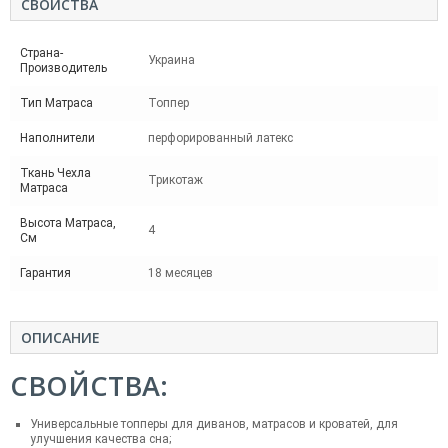
СВОЙСТВА
Страна-
Украина
Производитель
Тип Матраса
Топпер
Наполнители
перфорированный латекс
Ткань Чехла
Трикотаж
Матраса
Высота Матраса,
4
См
Гарантия
18 месяцев
ОПИСАНИЕ
СВОЙСТВА:
Универсальные топперы для диванов, матрасов и кроватей, для
улучшения качества сна;