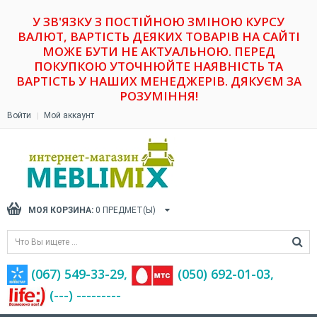
У ЗВ'ЯЗКУ З ПОСТІЙНОЮ ЗМІНОЮ КУРСУ
ВАЛЮТ, ВАРТІСТЬ ДЕЯКИХ ТОВАРІВ НА САЙТІ
МОЖЕ БУТИ НЕ АКТУАЛЬНОЮ. ПЕРЕД
ПОКУПКОЮ УТОЧНЮЙТЕ НАЯВНІСТЬ ТА
ВАРТІСТЬ У НАШИХ МЕНЕДЖЕРІВ. ДЯКУЄМ ЗА
РОЗУМІННЯ!
Войти
Мой аккаунт
МОЯ КОРЗИНА:
0
ПРЕДМЕТ(Ы)
(067) 549-33-29,
(‎050) 692-01-03,
(---) ---------