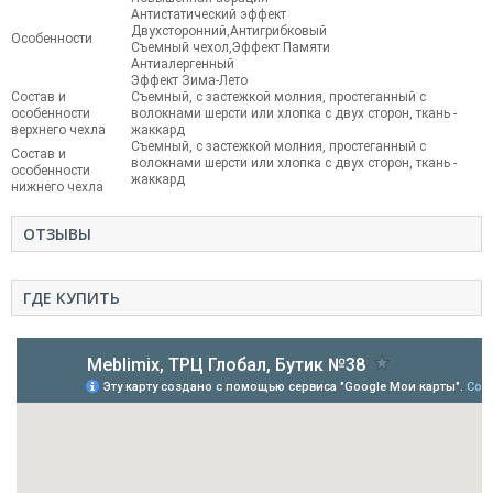
Антистатический эффект
Двухсторонний,Антигрибковый
Особенности
Съемный чехол,Эффект Памяти
Антиалергенный
Эффект Зима-Лето
Состав и
Съемный, с застежкой молния, простеганный с
особенности
волокнами шерсти или хлопка с двух сторон, ткань -
верхнего чехла
жаккард
Съемный, с застежкой молния, простеганный с
Состав и
волокнами шерсти или хлопка с двух сторон, ткань -
особенности
жаккард
нижнего чехла
ОТЗЫВЫ
ГДЕ КУПИТЬ