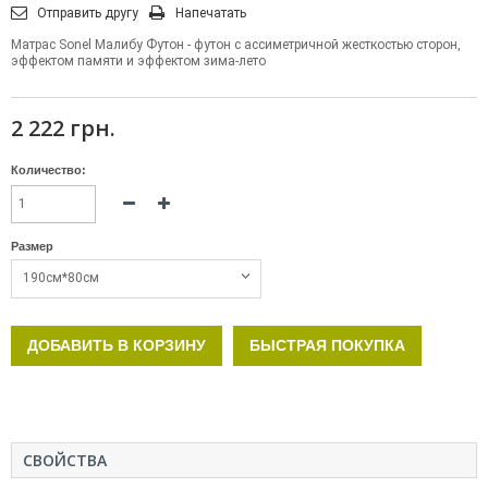
Отправить другу
Напечатать
Матрас Sonel Малибу Футон - футон с ассиметричной жесткостью сторон,
эффектом памяти и эффектом зима-лето
2 222 грн.
Количество:
Размер
190см*80см
ДОБАВИТЬ В КОРЗИНУ
БЫСТРАЯ ПОКУПКА
СВОЙСТВА