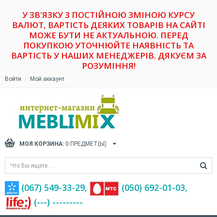
У ЗВ'ЯЗКУ З ПОСТІЙНОЮ ЗМІНОЮ КУРСУ
ВАЛЮТ, ВАРТІСТЬ ДЕЯКИХ ТОВАРІВ НА САЙТІ
МОЖЕ БУТИ НЕ АКТУАЛЬНОЮ. ПЕРЕД
ПОКУПКОЮ УТОЧНЮЙТЕ НАЯВНІСТЬ ТА
ВАРТІСТЬ У НАШИХ МЕНЕДЖЕРІВ. ДЯКУЄМ ЗА
РОЗУМІННЯ!
Войти
Мой аккаунт
МОЯ КОРЗИНА:
0
ПРЕДМЕТ(Ы)
(067) 549-33-29,
(‎050) 692-01-03,
(---) ---------