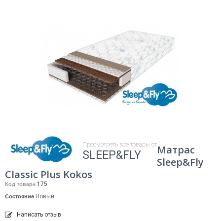
Просмотреть все товары от
Матрас
SLEEP&FLY
Sleep&Fly
Classic Plus Kokos
175
Код товара
Новый
Состояние
Написать отзыв