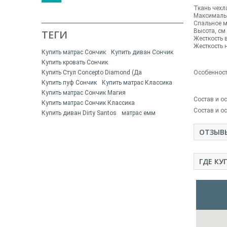
Ткань чехл
Максималь
Спальное м
Высота, см
ТЕГИ
Жесткость 
Жесткость 
Купить матрас Сончик
Купить диван Сончик
Купить кровать Сончик
Купить Стул Concepto Diamond (Да
Особеннос
Купить пуф Сончик
Купить матрас Классика
Купить матрас Сончик Магия
Состав и о
Купить матрас Сончик Классика
Состав и о
Купить диван Dirty Santos
матрас емм
ОТЗЫВ
ГДЕ КУ