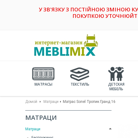
У ЗВ'ЯЗКУ З ПОСТІЙНОЮ ЗМІНОЮ К
ПОКУПКОЮ УТОЧНЮЙТЕ 
МАТРАСЫ
ТЕКСТИЛЬ
ДЕТСКАЯ
МЕБЕЛЬ
Домой
Матраци
Матрас Sonel Тропик Гранд 16
МАТРАЦИ
Матраци
Беспружинні