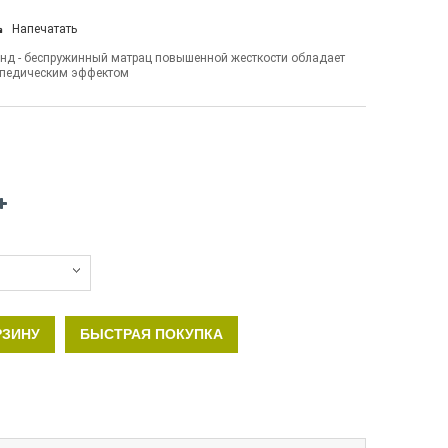
Напечатать
анд - беспружинный матрац повышенной жесткости обладает
опедическим эффектом
РЗИНУ
БЫСТРАЯ ПОКУПКА