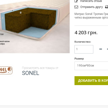
Написать отзыв
Отправить другу
Матрас Sonel Тропик Гр
четко выраженным орт
4 203 грн.
Количество:
Размер
190см*80см
Просмотреть все товары от
SONEL
ДОБАВИТЬ В КО