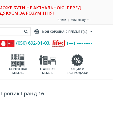
 МОЖЕ БУТИ НЕ АКТУАЛЬНОЮ. ПЕРЕД
ДЯКУЄМ ЗА РОЗУМІННЯ!
Войти
Мой аккаунт
МОЯ КОРЗИНА:
0
ПРЕДМЕТ(Ы)
(‎050) 692-01-03,
(---) ---------
КОРПУСНАЯ
ОФИСНАЯ
АКЦИИ И
МЕБЕЛЬ
МЕБЕЛЬ
РАСПРОДАЖИ
 Тропик Гранд 16