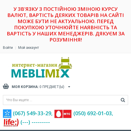
У ЗВ'ЯЗКУ З ПОСТІЙНОЮ ЗМІНОЮ КУРСУ
ВАЛЮТ, ВАРТІСТЬ ДЕЯКИХ ТОВАРІВ НА САЙТІ
МОЖЕ БУТИ НЕ АКТУАЛЬНОЮ. ПЕРЕД
ПОКУПКОЮ УТОЧНЮЙТЕ НАЯВНІСТЬ ТА
ВАРТІСТЬ У НАШИХ МЕНЕДЖЕРІВ. ДЯКУЄМ ЗА
РОЗУМІННЯ!
Войти
Мой аккаунт
МОЯ КОРЗИНА:
0
ПРЕДМЕТ(Ы)
(067) 549-33-29,
(‎050) 692-01-03,
(---) ---------