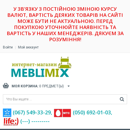
У ЗВ'ЯЗКУ З ПОСТІЙНОЮ ЗМІНОЮ КУРСУ
ВАЛЮТ, ВАРТІСТЬ ДЕЯКИХ ТОВАРІВ НА САЙТІ
МОЖЕ БУТИ НЕ АКТУАЛЬНОЮ. ПЕРЕД
ПОКУПКОЮ УТОЧНЮЙТЕ НАЯВНІСТЬ ТА
ВАРТІСТЬ У НАШИХ МЕНЕДЖЕРІВ. ДЯКУЄМ ЗА
РОЗУМІННЯ!
Войти
Мой аккаунт
МОЯ КОРЗИНА:
0
ПРЕДМЕТ(Ы)
(067) 549-33-29,
(‎050) 692-01-03,
(---) ---------