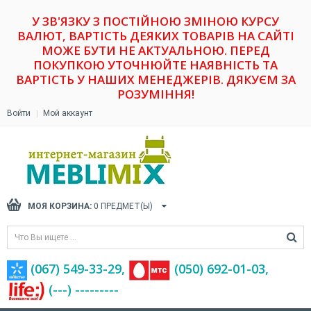
У ЗВ'ЯЗКУ З ПОСТІЙНОЮ ЗМІНОЮ КУРСУ
ВАЛЮТ, ВАРТІСТЬ ДЕЯКИХ ТОВАРІВ НА САЙТІ
МОЖЕ БУТИ НЕ АКТУАЛЬНОЮ. ПЕРЕД
ПОКУПКОЮ УТОЧНЮЙТЕ НАЯВНІСТЬ ТА
ВАРТІСТЬ У НАШИХ МЕНЕДЖЕРІВ. ДЯКУЄМ ЗА
РОЗУМІННЯ!
Войти
Мой аккаунт
МОЯ КОРЗИНА:
0
ПРЕДМЕТ(Ы)
(067) 549-33-29,
(‎050) 692-01-03,
(---) ---------