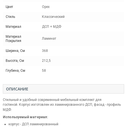
Цвет
Орех
Стиль
Классический
Материал
ДСП + МДФ
Материал
Ламинат
Покрытия
Ширина, См
368
Высота, См
212,5
Глубина, См
58
ОПИСАНИЕ
Стильный и удобный современный мебельный комплект для
гостиной.
Корпус изготовлен из ламинированного ДСП, фасад - профиль
МДФ.
Используемый материал:
корпус - ДСП ламинированный