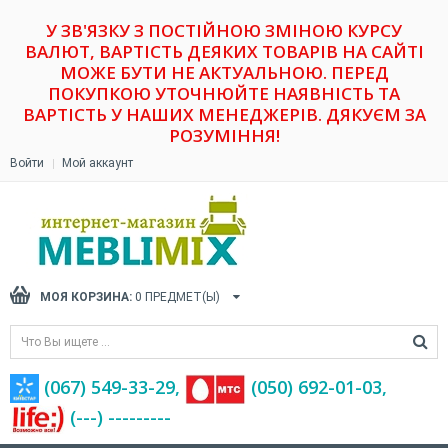
У ЗВ'ЯЗКУ З ПОСТІЙНОЮ ЗМІНОЮ КУРСУ
ВАЛЮТ, ВАРТІСТЬ ДЕЯКИХ ТОВАРІВ НА САЙТІ
МОЖЕ БУТИ НЕ АКТУАЛЬНОЮ. ПЕРЕД
ПОКУПКОЮ УТОЧНЮЙТЕ НАЯВНІСТЬ ТА
ВАРТІСТЬ У НАШИХ МЕНЕДЖЕРІВ. ДЯКУЄМ ЗА
РОЗУМІННЯ!
Войти
Мой аккаунт
МОЯ КОРЗИНА:
0
ПРЕДМЕТ(Ы)
(067) 549-33-29,
(‎050) 692-01-03,
(---) ---------