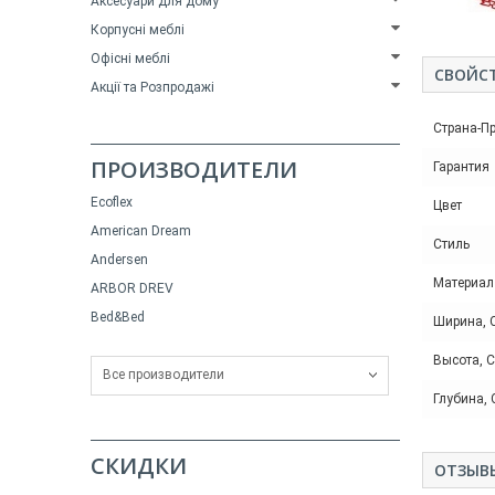
Аксесуари для дому
Корпусні меблі
Офісні меблі
СВОЙС
Акції та Розпродажі
Страна-П
ПРОИЗВОДИТЕЛИ
Гарантия
Ecoflex
Цвет
American Dream
Стиль
Andersen
Материал
ARBOR DREV
Bed&Bed
Ширина, 
Высота, 
Все производители
Глубина,
СКИДКИ
ОТЗЫВ