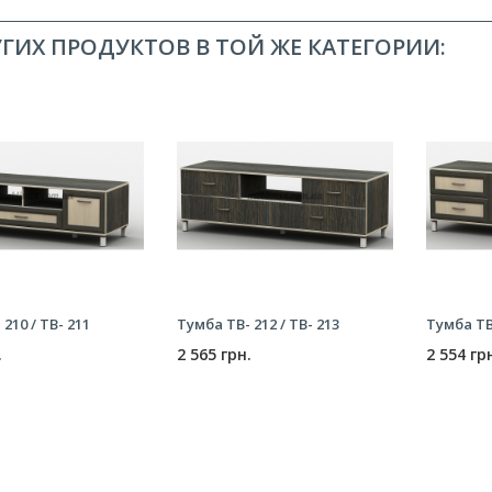
УГИХ ПРОДУКТОВ В ТОЙ ЖЕ КАТЕГОРИИ:
210 / ТВ- 211
Тумба ТВ- 212 / ТВ- 213
Тумба ТВ-
.
2 565 грн.
2 554 гр