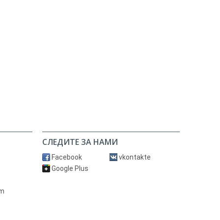
СЛЕДИТЕ ЗА НАМИ
Facebook
vkontakte
Google Plus
om