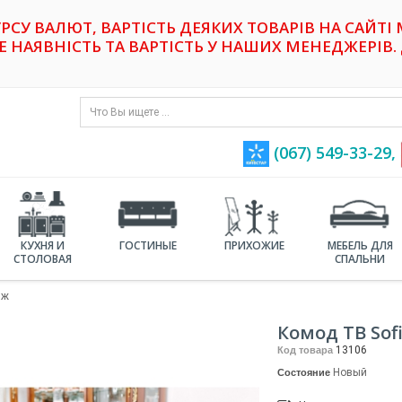
УРСУ ВАЛЮТ, ВАРТІСТЬ ДЕЯКИХ ТОВАРІВ НА САЙТІ
НАЯВНІСТЬ ТА ВАРТІСТЬ У НАШИХ МЕНЕДЖЕРІВ. 
(067) 549-33-29,
КУХНЯ И
ГОСТИНЫЕ
ПРИХОЖИЕ
МЕБЕЛЬ ДЛЯ
СТОЛОВАЯ
СПАЛЬНИ
иж
Комод ТВ Sof
13106
Код товара
Новый
Состояние