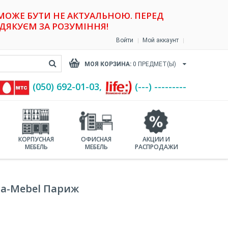
 МОЖЕ БУТИ НЕ АКТУАЛЬНОЮ. ПЕРЕД
ДЯКУЄМ ЗА РОЗУМІННЯ!
Войти
Мой аккаунт
МОЯ КОРЗИНА:
0
ПРЕДМЕТ(Ы)
(‎050) 692-01-03,
(---) ---------
КОРПУСНАЯ
ОФИСНАЯ
АКЦИИ И
МЕБЕЛЬ
МЕБЕЛЬ
РАСПРОДАЖИ
ia-Mebel Париж