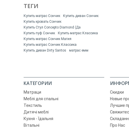
ТЕГИ
Купить матрас Сончик
Купить диван Сончик
Купить кровать Сончик
Купить Стул Concepto Diamond (Да
Купить пуф Сончик
Купить матрас Классика
Купить матрас Сончик Магия
Купить матрас Сончик Классика
Купить диван Dirty Santos
матрас емм
КАТЕГОРИИ
ИНФОР
Матраци
Скидки
Меблі для спальні
Новые пр
Текстиль
Лучшие п
Дитячі меблі
Свяжитес
Кухня - Їдальня
Складанн
Вітальні
Про Нас