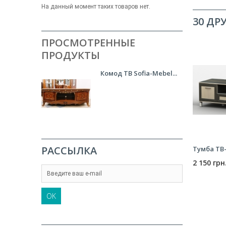
На данный момент таких товаров нет.
30 ДР
ПРОСМОТРЕННЫЕ
ПРОДУКТЫ
Комод ТВ Sofia-Mebel...
РАССЫЛКА
Тумба ТВ- 
2 150 грн
OK