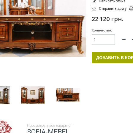
Написать отзыв
Отправить другу
22 120 грн.
Количество:
ДОБАВИТЬ В КО
Просмотреть все товары от
SOFIA-MEBEL