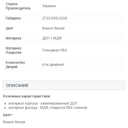
Страна-
Украина
Производитель
Габариты
2722/550/2250
Цвет
Вишня бюзум
Материал
ДСП + МДФ
Материал
Глянцевая ПВХ
Покрытия
Количество
6-ти дверный
Дверей
ОПИСАНИЕ
Основные характеристики:
материал корпуса - ламинированный ДСП
материал фасада - МДФ, покрытое ПВХ пленкой
Цвет:
Вишня бюзум.