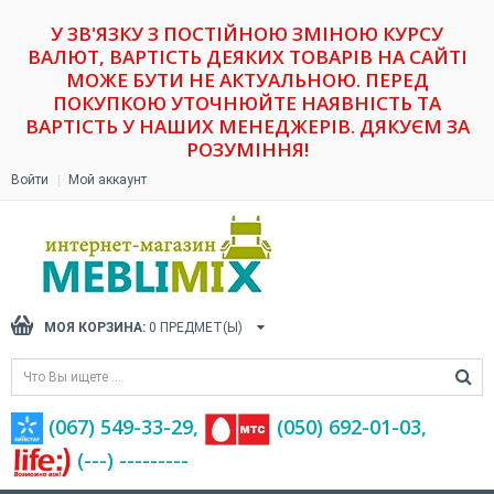
У ЗВ'ЯЗКУ З ПОСТІЙНОЮ ЗМІНОЮ КУРСУ
ВАЛЮТ, ВАРТІСТЬ ДЕЯКИХ ТОВАРІВ НА САЙТІ
МОЖЕ БУТИ НЕ АКТУАЛЬНОЮ. ПЕРЕД
ПОКУПКОЮ УТОЧНЮЙТЕ НАЯВНІСТЬ ТА
ВАРТІСТЬ У НАШИХ МЕНЕДЖЕРІВ. ДЯКУЄМ ЗА
РОЗУМІННЯ!
Войти
Мой аккаунт
МОЯ КОРЗИНА:
0
ПРЕДМЕТ(Ы)
(067) 549-33-29,
(‎050) 692-01-03,
(---) ---------