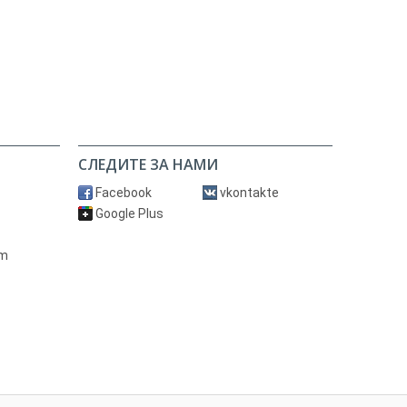
СЛЕДИТЕ ЗА НАМИ
Facebook
vkontakte
Google Plus
om