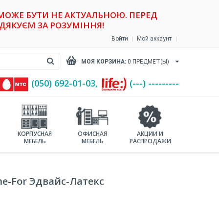
 МОЖЕ БУТИ НЕ АКТУАЛЬНОЮ. ПЕРЕД
ДЯКУЄМ ЗА РОЗУМІННЯ!
Войти
Мой аккаунт
МОЯ КОРЗИНА:
0
ПРЕДМЕТ(Ы)
(‎050) 692-01-03,
(---) ---------
КОРПУСНАЯ
ОФИСНАЯ
АКЦИИ И
МЕБЕЛЬ
МЕБЕЛЬ
РАСПРОДАЖИ
e-For Эдвайс-Латекс