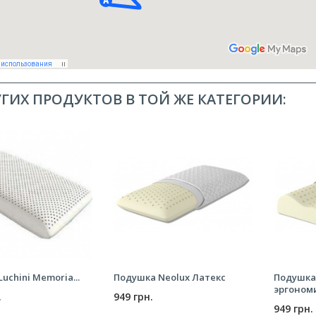
УГИХ ПРОДУКТОВ В ТОЙ ЖЕ КАТЕГОРИИ:
uchini Memoria...
Подушка Neolux Латекс
Подушка
эргоном
.
949 грн.
949 грн.