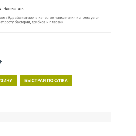
Напечатать
ке «Эдвайс-латекс» в качестве наполнения используется
ет росту бактерий, грибков и плесени.
РЗИНУ
БЫСТРАЯ ПОКУПКА