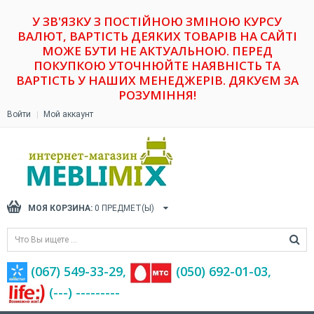
У ЗВ'ЯЗКУ З ПОСТІЙНОЮ ЗМІНОЮ КУРСУ
ВАЛЮТ, ВАРТІСТЬ ДЕЯКИХ ТОВАРІВ НА САЙТІ
МОЖЕ БУТИ НЕ АКТУАЛЬНОЮ. ПЕРЕД
ПОКУПКОЮ УТОЧНЮЙТЕ НАЯВНІСТЬ ТА
ВАРТІСТЬ У НАШИХ МЕНЕДЖЕРІВ. ДЯКУЄМ ЗА
РОЗУМІННЯ!
Войти
Мой аккаунт
МОЯ КОРЗИНА:
0
ПРЕДМЕТ(Ы)
(067) 549-33-29,
(‎050) 692-01-03,
(---) ---------