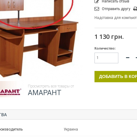
Написать отзыв
Отправить другу
Надставка для компьюте
1 130 грн.
Количество:
ДОБАВИТЬ В КО
Просмотреть все товары от
АМАРАНТ
ТВА
роизводитель
Украина