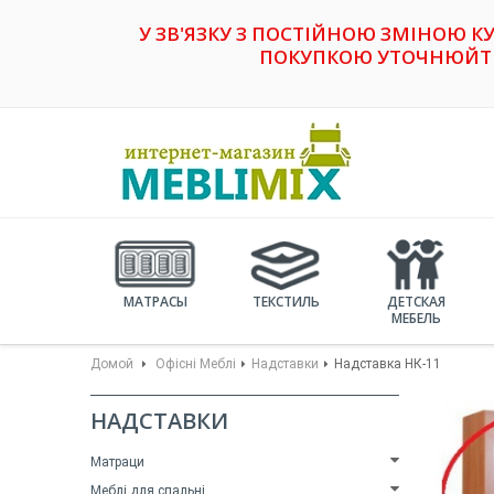
У ЗВ'ЯЗКУ З ПОСТІЙНОЮ ЗМІНОЮ К
ПОКУПКОЮ УТОЧНЮЙТЕ 
МАТРАСЫ
ТЕКСТИЛЬ
ДЕТСКАЯ
МЕБЕЛЬ
Домой
Офісні Меблі
Надставки
Надставка НК-11
НАДСТАВКИ
Матраци
Меблі для спальні