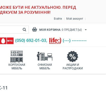
 МОЖЕ БУТИ НЕ АКТУАЛЬНОЮ. ПЕРЕД
ДЯКУЄМ ЗА РОЗУМІННЯ!
Войти
Мой аккаунт
МОЯ КОРЗИНА:
0
ПРЕДМЕТ(Ы)
(‎050) 692-01-03,
(---) ---------
КОРПУСНАЯ
ОФИСНАЯ
АКЦИИ И
МЕБЕЛЬ
МЕБЕЛЬ
РАСПРОДАЖИ
-11