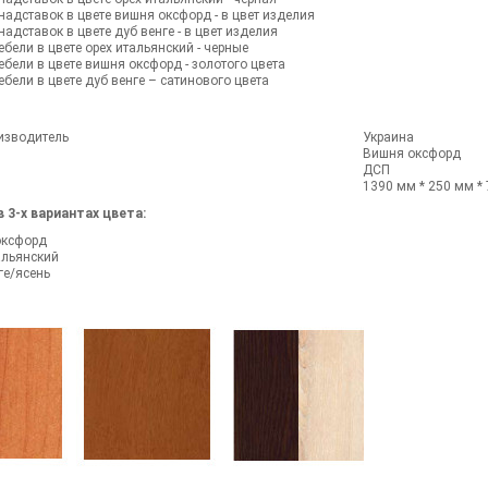
надставок в цвете вишня оксфорд - в цвет изделия
надставок в цвете дуб венге - в цвет изделия
ебели в цвете орех итальянский - черные
ебели в цвете вишня оксфорд - золотого цвета
ебели в цвете дуб венге – сатинового цвета
изводитель
Украина
Вишня оксфорд
ДСП
1390 мм * 250 мм *
 3-х вариантах цвета:
оксфорд
альянский
ге/ясень