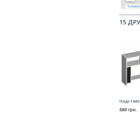
15 ДР
Надставк
680 грн.