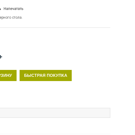
Напечатать
рного стола.
РЗИНУ
БЫСТРАЯ ПОКУПКА