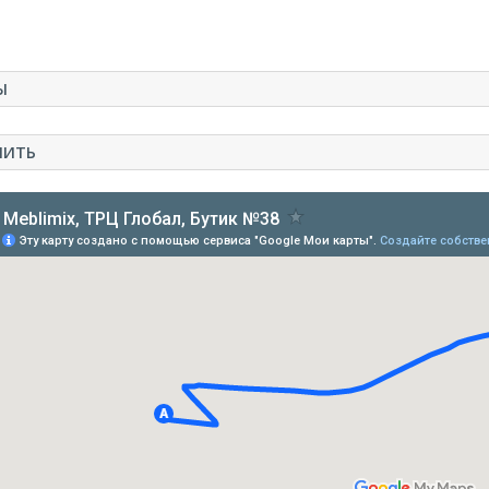
Ы
ПИТЬ