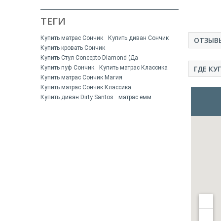
ТЕГИ
Купить матрас Сончик
Купить диван Сончик
ОТЗЫВ
Купить кровать Сончик
Купить Стул Concepto Diamond (Да
Купить пуф Сончик
Купить матрас Классика
ГДЕ КУ
Купить матрас Сончик Магия
Купить матрас Сончик Классика
Купить диван Dirty Santos
матрас емм