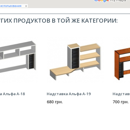
УГИХ ПРОДУКТОВ В ТОЙ ЖЕ КАТЕГОРИИ:
а Альфа А-18
Надставка Альфа А-19
Надстав
680 грн.
700 грн.