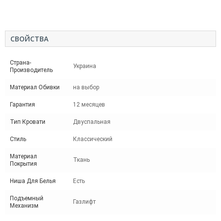
СВОЙСТВА
Страна-
Украина
Производитель
Материал Обивки
на выбор
Гарантия
12 месяцев
Тип Кровати
Двуспальная
Стиль
Классический
Материал
Ткань
Покрытия
Ниша Для Белья
Есть
Подъемный
Газлифт
Механизм