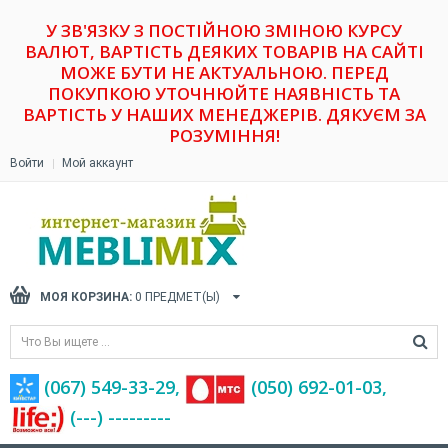
У ЗВ'ЯЗКУ З ПОСТІЙНОЮ ЗМІНОЮ КУРСУ
ВАЛЮТ, ВАРТІСТЬ ДЕЯКИХ ТОВАРІВ НА САЙТІ
МОЖЕ БУТИ НЕ АКТУАЛЬНОЮ. ПЕРЕД
ПОКУПКОЮ УТОЧНЮЙТЕ НАЯВНІСТЬ ТА
ВАРТІСТЬ У НАШИХ МЕНЕДЖЕРІВ. ДЯКУЄМ ЗА
РОЗУМІННЯ!
Войти
Мой аккаунт
МОЯ КОРЗИНА:
0
ПРЕДМЕТ(Ы)
(067) 549-33-29,
(‎050) 692-01-03,
(---) ---------