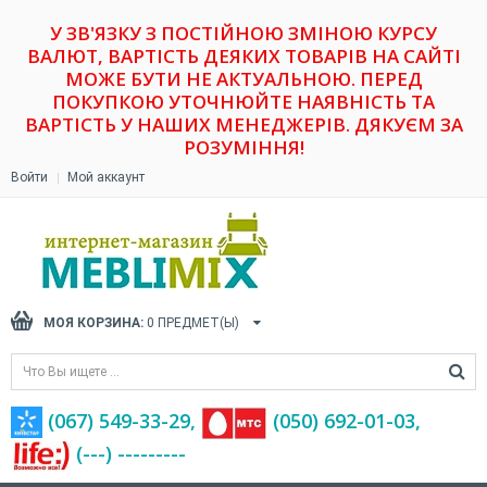
У ЗВ'ЯЗКУ З ПОСТІЙНОЮ ЗМІНОЮ КУРСУ
ВАЛЮТ, ВАРТІСТЬ ДЕЯКИХ ТОВАРІВ НА САЙТІ
МОЖЕ БУТИ НЕ АКТУАЛЬНОЮ. ПЕРЕД
ПОКУПКОЮ УТОЧНЮЙТЕ НАЯВНІСТЬ ТА
ВАРТІСТЬ У НАШИХ МЕНЕДЖЕРІВ. ДЯКУЄМ ЗА
РОЗУМІННЯ!
Войти
Мой аккаунт
МОЯ КОРЗИНА:
0
ПРЕДМЕТ(Ы)
(067) 549-33-29,
(‎050) 692-01-03,
(---) ---------