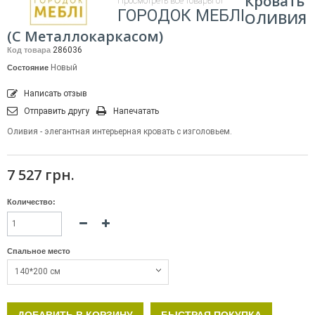
Кровать
Просмотреть все товары от
ГОРОДОК МЕБЛІ
ОЛИВИЯ
(с Металлокаркасом)
286036
Код товара
Новый
Состояние
Написать отзыв
Отправить другу
Напечатать
Оливия - элегантная интерьерная кровать с изголовьем.
7 527 грн.
Количество:
Спальное место
140*200 см
ДОБАВИТЬ В КОРЗИНУ
БЫСТРАЯ ПОКУПКА