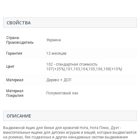
СВОЙСТВА
Страна-
Украина
Производитель
Гарантия
12 месяцев
102 - стандартная стоимость
Цвет
107(+25%),101,103,104,105,106,108(+10%)
Материал
Дерево + ДСП
Материал
Полуматовый лак
Покрытия
ОПИСАНИЕ
Выдвижной ящик для белья для кроватей Нота, Нота Плюс, Дуэт -
вместительные ящики для детских игрушек и вещей, которые выдвигаются
на роликах, без подвесных и других ненадежных систем выдвижения.