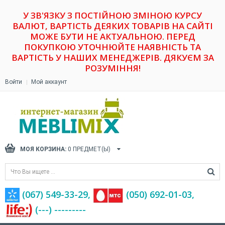
У ЗВ'ЯЗКУ З ПОСТІЙНОЮ ЗМІНОЮ КУРСУ
ВАЛЮТ, ВАРТІСТЬ ДЕЯКИХ ТОВАРІВ НА САЙТІ
МОЖЕ БУТИ НЕ АКТУАЛЬНОЮ. ПЕРЕД
ПОКУПКОЮ УТОЧНЮЙТЕ НАЯВНІСТЬ ТА
ВАРТІСТЬ У НАШИХ МЕНЕДЖЕРІВ. ДЯКУЄМ ЗА
РОЗУМІННЯ!
Войти
Мой аккаунт
МОЯ КОРЗИНА:
0
ПРЕДМЕТ(Ы)
(067) 549-33-29,
(‎050) 692-01-03,
(---) ---------