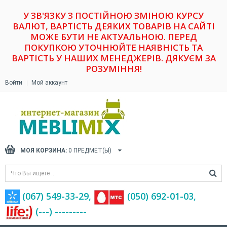
У ЗВ'ЯЗКУ З ПОСТІЙНОЮ ЗМІНОЮ КУРСУ
ВАЛЮТ, ВАРТІСТЬ ДЕЯКИХ ТОВАРІВ НА САЙТІ
МОЖЕ БУТИ НЕ АКТУАЛЬНОЮ. ПЕРЕД
ПОКУПКОЮ УТОЧНЮЙТЕ НАЯВНІСТЬ ТА
ВАРТІСТЬ У НАШИХ МЕНЕДЖЕРІВ. ДЯКУЄМ ЗА
РОЗУМІННЯ!
Войти
Мой аккаунт
МОЯ КОРЗИНА:
0
ПРЕДМЕТ(Ы)
(067) 549-33-29,
(‎050) 692-01-03,
(---) ---------