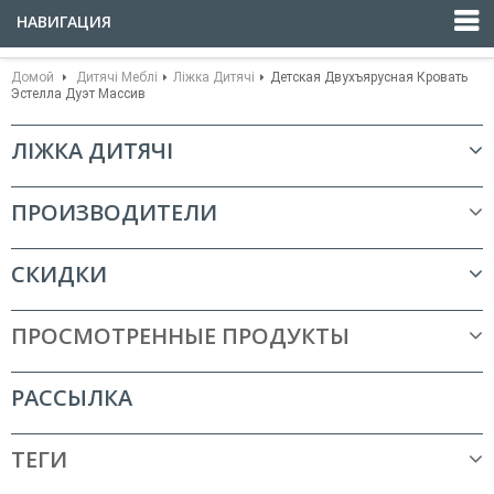
НАВИГАЦИЯ
Домой
Дитячі Меблі
Ліжка Дитячі
Детская Двухъярусная Кровать
Эстелла Дуэт Массив
ЛІЖКА ДИТЯЧІ
ПРОИЗВОДИТЕЛИ
СКИДКИ
ПРОСМОТРЕННЫЕ ПРОДУКТЫ
РАССЫЛКА
ТЕГИ