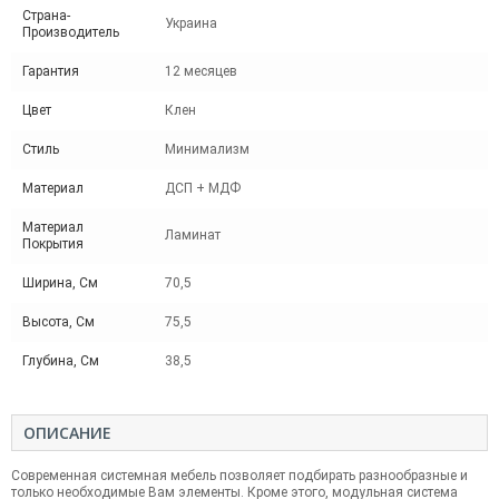
Страна-
Украина
Производитель
Гарантия
12 месяцев
Цвет
Клен
Стиль
Минимализм
Материал
ДСП + МДФ
Материал
Ламинат
Покрытия
Ширина, См
70,5
Высота, См
75,5
Глубина, См
38,5
ОПИСАНИЕ
Современная системная мебель позволяет подбирать разнообразные и
только необходимые Вам элементы. Кроме этого, модульная система