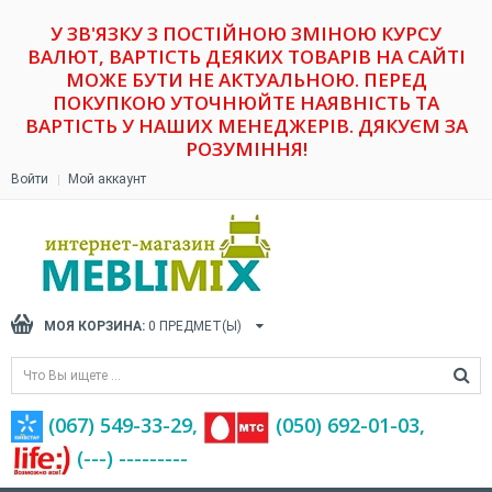
У ЗВ'ЯЗКУ З ПОСТІЙНОЮ ЗМІНОЮ КУРСУ
ВАЛЮТ, ВАРТІСТЬ ДЕЯКИХ ТОВАРІВ НА САЙТІ
МОЖЕ БУТИ НЕ АКТУАЛЬНОЮ. ПЕРЕД
ПОКУПКОЮ УТОЧНЮЙТЕ НАЯВНІСТЬ ТА
ВАРТІСТЬ У НАШИХ МЕНЕДЖЕРІВ. ДЯКУЄМ ЗА
РОЗУМІННЯ!
Войти
Мой аккаунт
МОЯ КОРЗИНА:
0
ПРЕДМЕТ(Ы)
(067) 549-33-29,
(‎050) 692-01-03,
(---) ---------