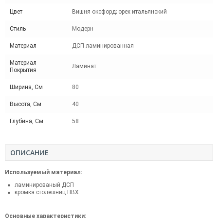
Цвет
Вишня оксфорд; орех итальянский
Стиль
Модерн
Материал
ДСП ламинированная
Материал
Ламинат
Покрытия
Ширина, См
80
Высота, См
40
Глубина, См
58
ОПИСАНИЕ
Используемый материал:
ламинированый ДСП
кромка столешниц ПВХ
Основные характеристики: