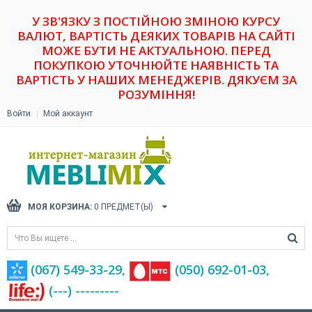
У ЗВ'ЯЗКУ З ПОСТІЙНОЮ ЗМІНОЮ КУРСУ
ВАЛЮТ, ВАРТІСТЬ ДЕЯКИХ ТОВАРІВ НА САЙТІ
МОЖЕ БУТИ НЕ АКТУАЛЬНОЮ. ПЕРЕД
ПОКУПКОЮ УТОЧНЮЙТЕ НАЯВНІСТЬ ТА
ВАРТІСТЬ У НАШИХ МЕНЕДЖЕРІВ. ДЯКУЄМ ЗА
РОЗУМІННЯ!
Войти
Мой аккаунт
МОЯ КОРЗИНА:
0
ПРЕДМЕТ(Ы)
(067) 549-33-29,
(‎050) 692-01-03,
(---) ---------