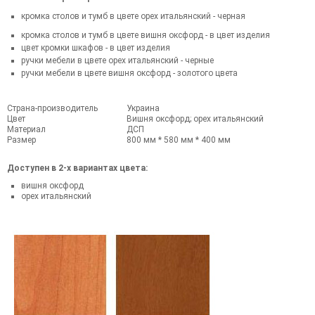
кромка столов и тумб в цвете орех итальянский - черная
кромка столов и тумб в цвете вишня оксфорд - в цвет изделия
цвет кромки шкафов - в цвет изделия
ручки мебели в цвете орех итальянский - черные
ручки мебели в цвете вишня оксфорд - золотого цвета
Страна-производитель
Украина
Цвет
Вишня оксфорд; орех итальянский
Материал
ДСП
Размер
800 мм * 580 мм * 400 мм
Доступен в 2-х вариантах цвета:
вишня оксфорд
орех итальянский