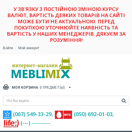
У ЗВ'ЯЗКУ З ПОСТІЙНОЮ ЗМІНОЮ КУРСУ
ВАЛЮТ, ВАРТІСТЬ ДЕЯКИХ ТОВАРІВ НА САЙТІ
МОЖЕ БУТИ НЕ АКТУАЛЬНОЮ. ПЕРЕД
ПОКУПКОЮ УТОЧНЮЙТЕ НАЯВНІСТЬ ТА
ВАРТІСТЬ У НАШИХ МЕНЕДЖЕРІВ. ДЯКУЄМ ЗА
РОЗУМІННЯ!
Войти
Мой аккаунт
МОЯ КОРЗИНА:
0
ПРЕДМЕТ(Ы)
(067) 549-33-29,
(‎050) 692-01-03,
(---) ---------