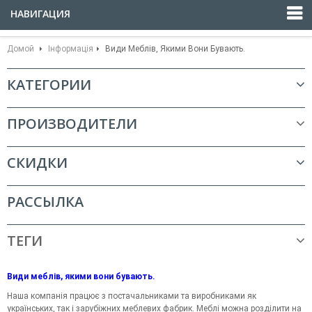
НАВИГАЦИЯ
Домой
Інформація
Види Меблів, Якими Вони Бувають.
КАТЕГОРИИ
ПРОИЗВОДИТЕЛИ
СКИДКИ
РАССЫЛКА
ТЕГИ
Види меблів, якими вони бувають.
Наша компанія працює з постачальниками та виробниками як
українських, так і зарубіжних меблевих фабрик. Меблі можна розділити на