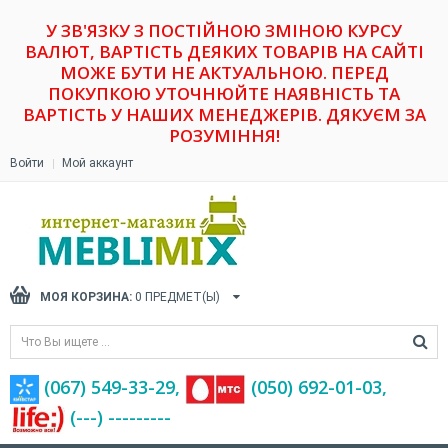
У ЗВ'ЯЗКУ З ПОСТІЙНОЮ ЗМІНОЮ КУРСУ
ВАЛЮТ, ВАРТІСТЬ ДЕЯКИХ ТОВАРІВ НА САЙТІ
МОЖЕ БУТИ НЕ АКТУАЛЬНОЮ. ПЕРЕД
ПОКУПКОЮ УТОЧНЮЙТЕ НАЯВНІСТЬ ТА
ВАРТІСТЬ У НАШИХ МЕНЕДЖЕРІВ. ДЯКУЄМ ЗА
РОЗУМІННЯ!
Войти
Мой аккаунт
МОЯ КОРЗИНА:
0
ПРЕДМЕТ(Ы)
(067) 549-33-29,
(‎050) 692-01-03,
(---) ---------