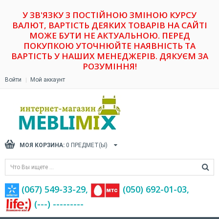
У ЗВ'ЯЗКУ З ПОСТІЙНОЮ ЗМІНОЮ КУРСУ
ВАЛЮТ, ВАРТІСТЬ ДЕЯКИХ ТОВАРІВ НА САЙТІ
МОЖЕ БУТИ НЕ АКТУАЛЬНОЮ. ПЕРЕД
ПОКУПКОЮ УТОЧНЮЙТЕ НАЯВНІСТЬ ТА
ВАРТІСТЬ У НАШИХ МЕНЕДЖЕРІВ. ДЯКУЄМ ЗА
РОЗУМІННЯ!
Войти
Мой аккаунт
МОЯ КОРЗИНА:
0
ПРЕДМЕТ(Ы)
(067) 549-33-29,
(‎050) 692-01-03,
(---) ---------