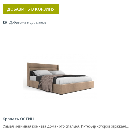
ДОБАВИТЬ В КОРЗИНУ
Добавить в сравнение
Кровать ОСТИН
Самая интимная комната дома - это спальня. Интерьер которой отражает...