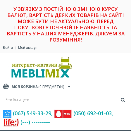
У ЗВ'ЯЗКУ З ПОСТІЙНОЮ ЗМІНОЮ КУРСУ
ВАЛЮТ, ВАРТІСТЬ ДЕЯКИХ ТОВАРІВ НА САЙТІ
МОЖЕ БУТИ НЕ АКТУАЛЬНОЮ. ПЕРЕД
ПОКУПКОЮ УТОЧНЮЙТЕ НАЯВНІСТЬ ТА
ВАРТІСТЬ У НАШИХ МЕНЕДЖЕРІВ. ДЯКУЄМ ЗА
РОЗУМІННЯ!
Войти
Мой аккаунт
МОЯ КОРЗИНА:
0
ПРЕДМЕТ(Ы)
(067) 549-33-29,
(‎050) 692-01-03,
(---) ---------