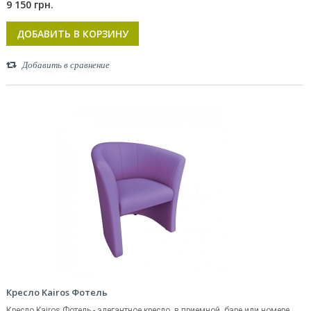
9 150 грн.
ДОБАВИТЬ В КОРЗИНУ
Добавить в сравнение
Кресло Kairos Фотель
Кресло Kairos Фотель - элегантное кресло, в приемной, баре или номере...