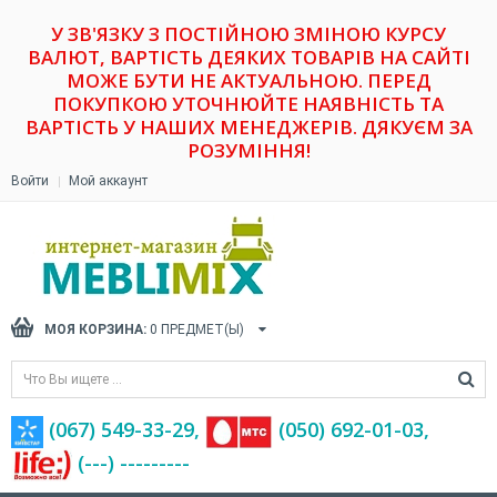
У ЗВ'ЯЗКУ З ПОСТІЙНОЮ ЗМІНОЮ КУРСУ
ВАЛЮТ, ВАРТІСТЬ ДЕЯКИХ ТОВАРІВ НА САЙТІ
МОЖЕ БУТИ НЕ АКТУАЛЬНОЮ. ПЕРЕД
ПОКУПКОЮ УТОЧНЮЙТЕ НАЯВНІСТЬ ТА
ВАРТІСТЬ У НАШИХ МЕНЕДЖЕРІВ. ДЯКУЄМ ЗА
РОЗУМІННЯ!
Войти
Мой аккаунт
МОЯ КОРЗИНА:
0
ПРЕДМЕТ(Ы)
(067) 549-33-29,
(‎050) 692-01-03,
(---) ---------