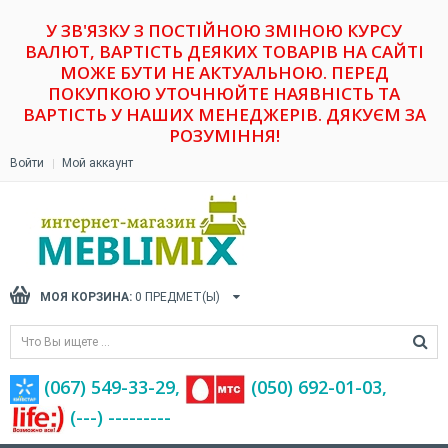
У ЗВ'ЯЗКУ З ПОСТІЙНОЮ ЗМІНОЮ КУРСУ
ВАЛЮТ, ВАРТІСТЬ ДЕЯКИХ ТОВАРІВ НА САЙТІ
МОЖЕ БУТИ НЕ АКТУАЛЬНОЮ. ПЕРЕД
ПОКУПКОЮ УТОЧНЮЙТЕ НАЯВНІСТЬ ТА
ВАРТІСТЬ У НАШИХ МЕНЕДЖЕРІВ. ДЯКУЄМ ЗА
РОЗУМІННЯ!
Войти
Мой аккаунт
МОЯ КОРЗИНА:
0
ПРЕДМЕТ(Ы)
(067) 549-33-29,
(‎050) 692-01-03,
(---) ---------