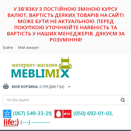
У ЗВ'ЯЗКУ З ПОСТІЙНОЮ ЗМІНОЮ КУРСУ
ВАЛЮТ, ВАРТІСТЬ ДЕЯКИХ ТОВАРІВ НА САЙТІ
МОЖЕ БУТИ НЕ АКТУАЛЬНОЮ. ПЕРЕД
ПОКУПКОЮ УТОЧНЮЙТЕ НАЯВНІСТЬ ТА
ВАРТІСТЬ У НАШИХ МЕНЕДЖЕРІВ. ДЯКУЄМ ЗА
РОЗУМІННЯ!
Войти
Мой аккаунт
МОЯ КОРЗИНА:
0
ПРЕДМЕТ(Ы)
(067) 549-33-29,
(‎050) 692-01-03,
(---) ---------